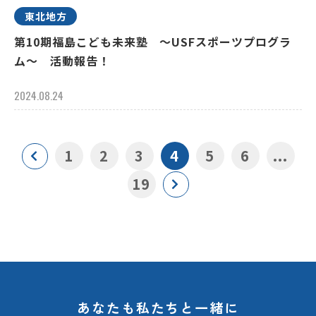
東北地方
第10期福島こども未来塾 ～USFスポーツプログラ
ム～ 活動報告！
2024.08.24
1
2
3
4
5
6
...
19
あなたも私たちと一緒に