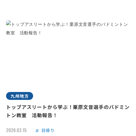
九州地方
トップアスリートから学ぶ！栗原文音選手のバドミン
トン教室 活動報告！
2026.03.15
日帰り