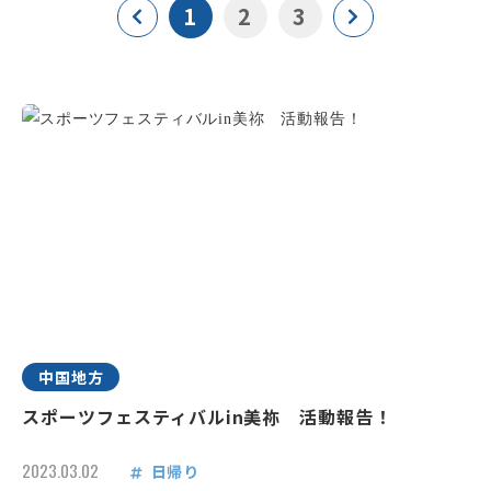
1
2
3
中国地方
スポーツフェスティバルin美祢 活動報告！
2023.03.02
日帰り