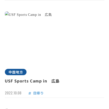
中国地方
USF Sports Camp in 広島
2022.10.08
日帰り