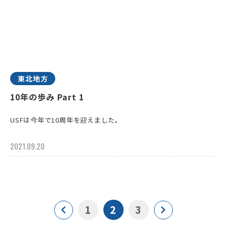
東北地方
10年の歩み Part 1
USFは今年で10周年を迎えました。
2021.09.20
1
2
3