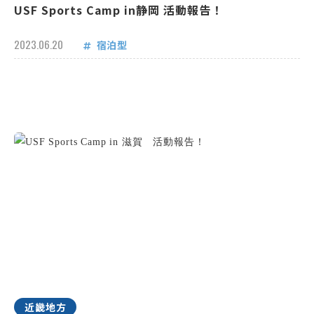
USF Sports Camp in静岡 活動報告！
2023.06.20
宿泊型
近畿地方