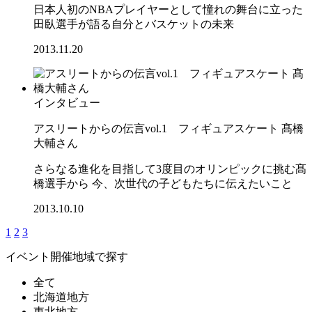
日本人初のNBAプレイヤーとして憧れの舞台に立った
田臥選手が語る自分とバスケットの未来
2013.11.20
インタビュー
アスリートからの伝言vol.1 フィギュアスケート 髙橋
大輔さん
さらなる進化を目指して3度目のオリンピックに挑む髙
橋選手から 今、次世代の子どもたちに伝えたいこと
2013.10.10
1
2
3
イベント開催地域で探す
全て
北海道地方
東北地方