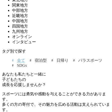
関東地方
中部地方
近畿地方
中国地方
四国地方
九州地方
オンライン
インタビュー
タグ別で探す
全て
宿泊型
日帰り
パラスポーツ
SDGs
あなたも私たちと一緒に
子どもたちの
成長を応援しませんか？
スポーツには勇気や感動を与えることができる力がありま
す。
多くの方の寄付で、その魅力を広める活動は支えられていま
す。