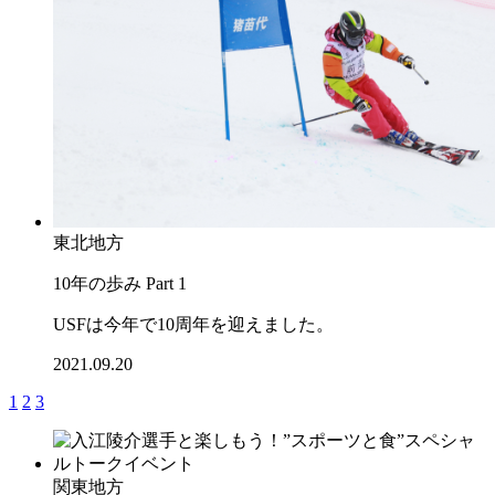
東北地方
10年の歩み Part 1
USFは今年で10周年を迎えました。
2021.09.20
1
2
3
関東地方