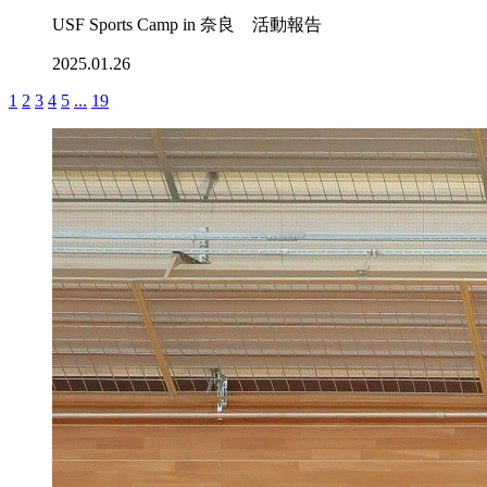
USF Sports Camp in 奈良 活動報告
2025.01.26
1
2
3
4
5
...
19