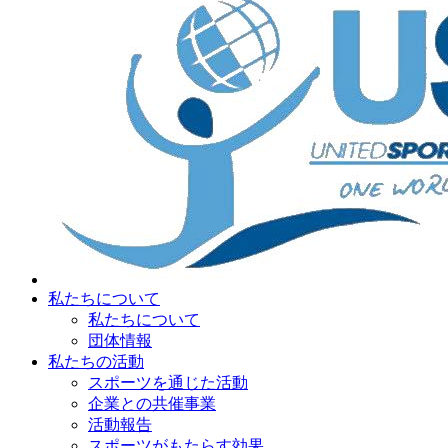
私たちについて
私たちについて
団体情報
私たちの活動
スポーツを通じた活動
企業との共催事業
活動報告
スポーツがもたらす効果