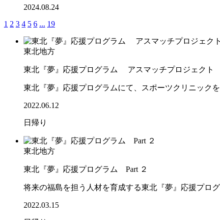
2024.08.24
1
2
3
4
5
6
...
19
東北地方
東北『夢』応援プログラム アスマッチプロジェクト
東北『夢』応援プログラムにて、スポーツクリニックを
2022.06.12
日帰り
東北地方
東北『夢』応援プログラム Part ２
将来の福島を担う人材を育成する東北『夢』応援プログ
2022.03.15