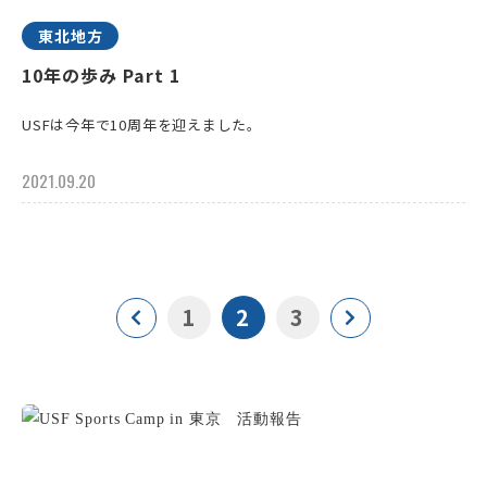
東北地方
10年の歩み Part 1
USFは今年で10周年を迎えました。
2021.09.20
1
2
3