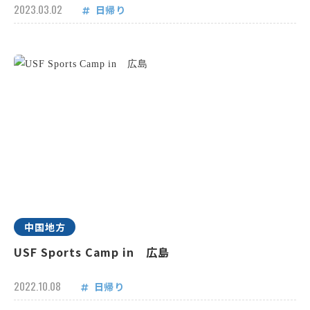
2023.03.02
日帰り
中国地方
USF Sports Camp in 広島
2022.10.08
日帰り