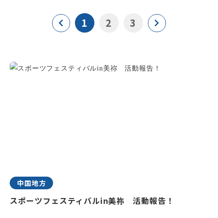
1
2
3
中国地方
スポーツフェスティバルin美祢 活動報告！