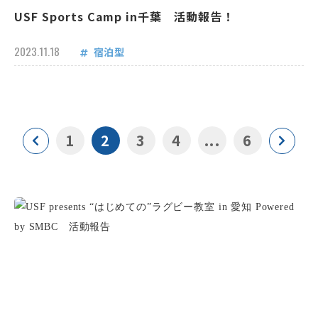
USF Sports Camp in千葉 活動報告！
2023.11.18
宿泊型
1
2
3
4
...
6