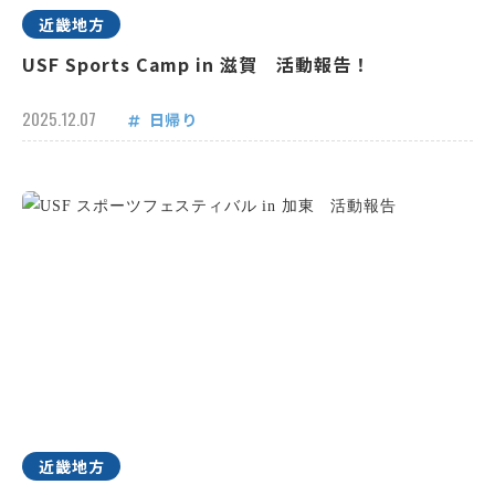
近畿地方
USF Sports Camp in 滋賀 活動報告！
2025.12.07
日帰り
近畿地方