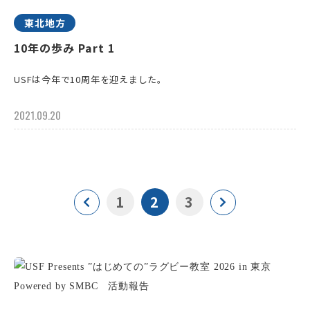
東北地方
10年の歩み Part 1
USFは今年で10周年を迎えました。
2021.09.20
1
2
3