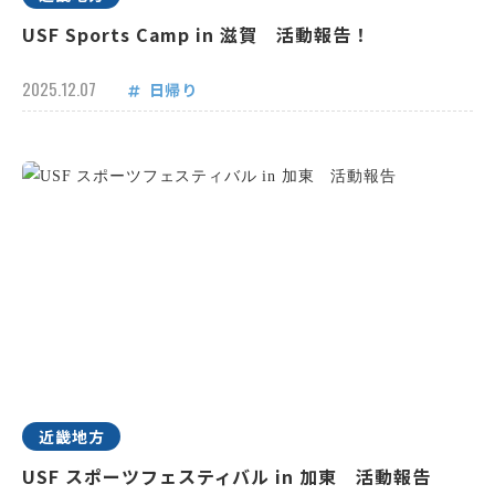
USF Sports Camp in 滋賀 活動報告！
2025.12.07
日帰り
近畿地方
USF スポーツフェスティバル in 加東 活動報告