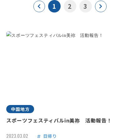
1
2
3
中国地方
スポーツフェスティバルin美祢 活動報告！
2023.03.02
日帰り