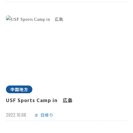
中国地方
USF Sports Camp in 広島
2022.10.08
日帰り