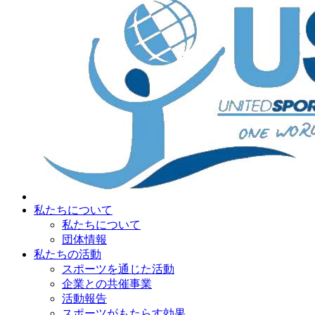
私たちについて
私たちについて
団体情報
私たちの活動
スポーツを通じた活動
企業との共催事業
活動報告
スポーツがもたらす効果