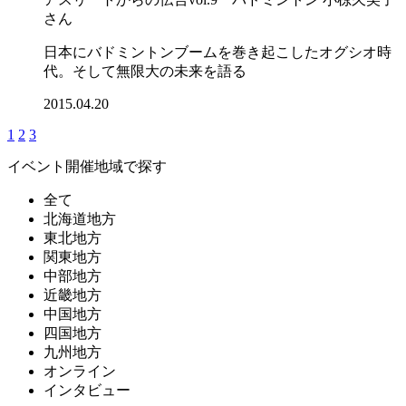
さん
日本にバドミントンブームを巻き起こしたオグシオ時
代。そして無限大の未来を語る
2015.04.20
1
2
3
イベント開催地域で探す
全て
北海道地方
東北地方
関東地方
中部地方
近畿地方
中国地方
四国地方
九州地方
オンライン
インタビュー