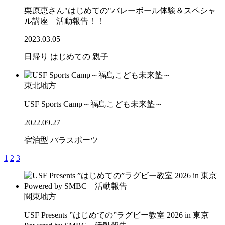
栗原恵さん"はじめての"バレーボール体験＆スペシャ
ル講座 活動報告！！
2023.03.05
日帰り
はじめての
親子
東北地方
USF Sports Camp～福島こども未来塾～
2022.09.27
宿泊型
パラスポーツ
1
2
3
関東地方
USF Presents ”はじめての”ラグビー教室 2026 in 東京