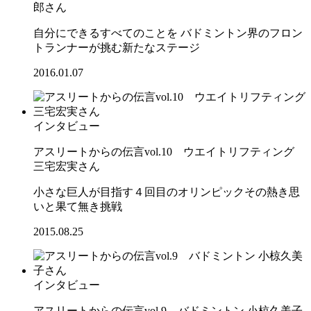
郎さん
自分にできるすべてのことを バドミントン界のフロン
トランナーが挑む新たなステージ
2016.01.07
インタビュー
アスリートからの伝言vol.10 ウエイトリフティング
三宅宏実さん
小さな巨人が目指す４回目のオリンピックその熱き思
いと果て無き挑戦
2015.08.25
インタビュー
アスリートからの伝言vol.9 バドミントン 小椋久美子