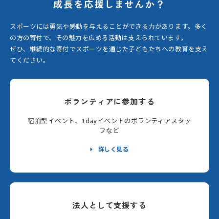
成長を応援しませんか？
スポーツには勇気や感動を与えることができる力があります。
多く
の方の寄付で、その魅力を広める活動は支えられています。
ぜひ、継続的な寄付でスポーツを通じた子どもたちへの教育を支え
てください。
ボランティアに参加する
宿泊型イベント、1dayイベントのボランティアスタッ
フなど
詳しく見る
法人として支援する