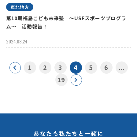
東北地方
第10期福島こども未来塾 ～USFスポーツプログラ
ム～ 活動報告！
2024.08.24
1
2
3
4
5
6
...
19
あなたも私たちと一緒に