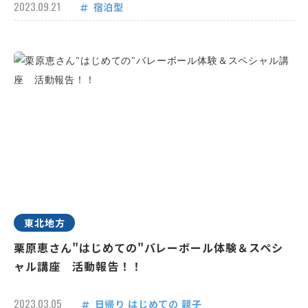
2023.09.21
宿泊型
東北地方
栗原恵さん"はじめての"バレーボール体験＆スペシ
ャル講座 活動報告！！
2023.03.05
日帰り
はじめての
親子