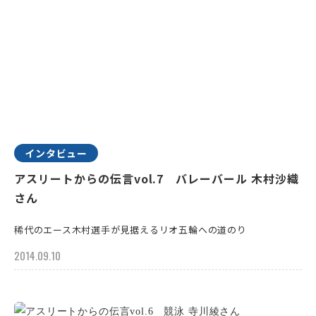
インタビュー
アスリートからの伝言vol.7 バレーバール 木村沙織
さん
稀代のエース木村選手が見据えるリオ五輪への道のり
2014.09.10