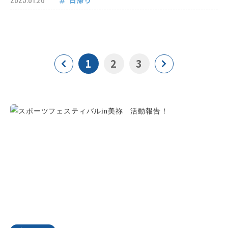
日帰り
1
2
3