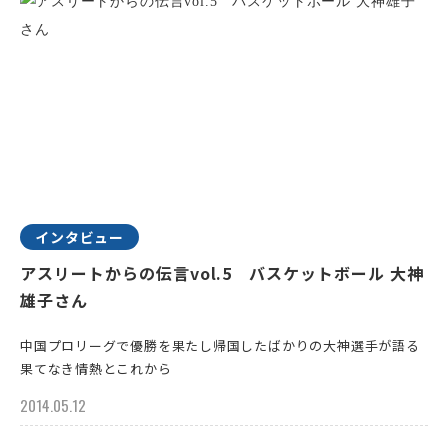
インタビュー
アスリートからの伝言vol.5 バスケットボール 大神
雄子さん
中国プロリーグで優勝を果たし帰国したばかりの大神選手が語る
果てなき情熱とこれから
2014.05.12