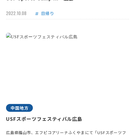
2022.10.08
日帰り
中国地方
USFスポーツフェスティバル広島
広島県福山市、エフピコアリーナふくやまにて「USFスポーツフ