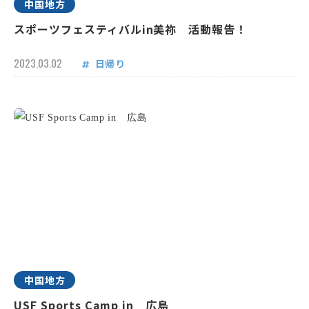
中国地方
スポーツフェスティバルin美祢 活動報告！
2023.03.02
日帰り
中国地方
USF Sports Camp in 広島