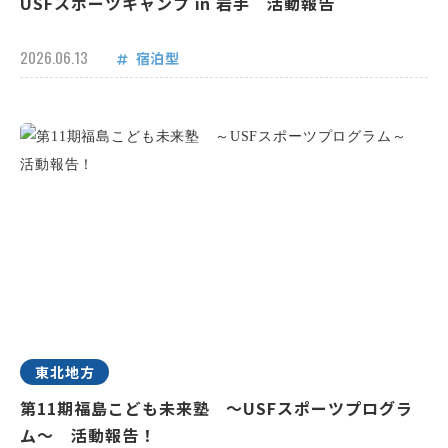
USFスポーツキャンプ in 岩手 活動報告
2026.06.13
宿泊型
東北地方
第11期福島こども未来塾 ～USFスポーツプログラ
ム～ 活動報告！