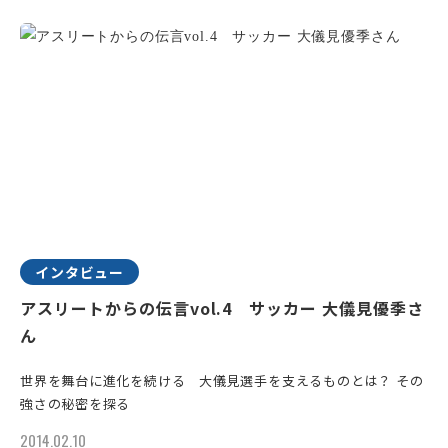
インタビュー
アスリートからの伝言vol.4 サッカー 大儀見優季さ
ん
世界を舞台に進化を続ける 大儀見選手を支えるものとは？ その
強さの秘密を探る
2014.02.10