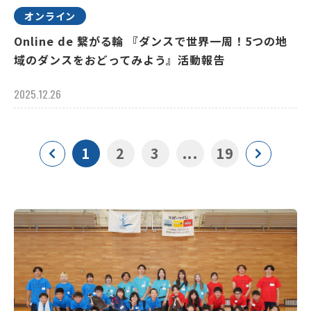
オンライン
Online de 繋がる輪 『ダンスで世界一周！5つの地
域のダンスをおどってみよう』活動報告
2025.12.26
1
2
3
...
19