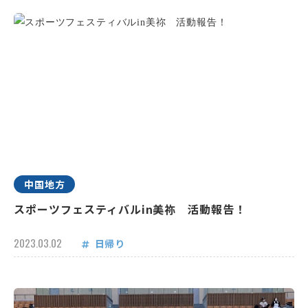
中国地方
スポーツフェスティバルin美祢 活動報告！
2023.03.02
日帰り