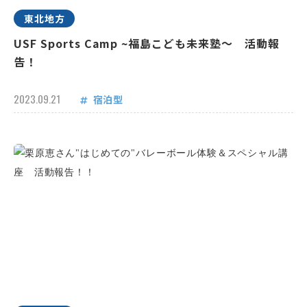
東北地方
USF Sports Camp ~福島こども未来塾～ 活動報
告！
2023.09.21
宿泊型