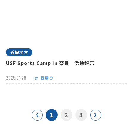
近畿地方
USF Sports Camp in 奈良 活動報告
2025.01.26
日帰り
1
2
3