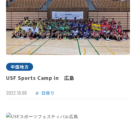
中国地方
USF Sports Camp in 広島
2022.10.08
日帰り