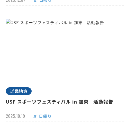
日帰り
近畿地方
USF スポーツフェスティバル in 加東 活動報告
2025.10.19
日帰り