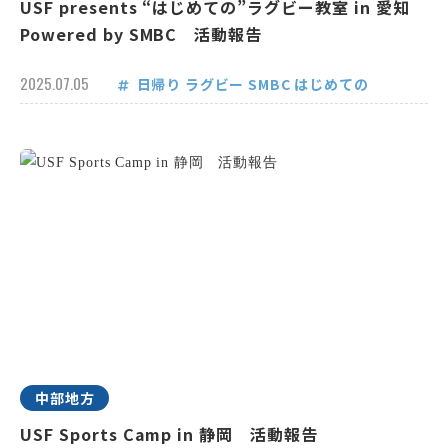
USF presents “はじめての”ラグビー教室 in 愛知
Powered by SMBC 活動報告
2025.07.05
日帰り
ラグビー
SMBC
はじめての
中部地方
USF Sports Camp in 静岡 活動報告