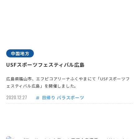
中国地方
USFスポーツフェスティバル広島
広島県福山市、エフピコアリーナふくやまにて「USFスポーツフ
ェスティバル広島」を開催しました。
2020.12.27
日帰り
パラスポーツ