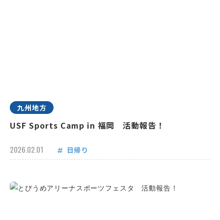
九州地方
USF Sports Camp in 福岡 活動報告！
2026.02.01
日帰り