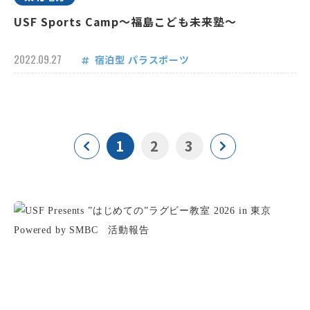
USF Sports Camp～福島こども未来塾～
2022.09.27
宿泊型
パラスポーツ
1
2
3