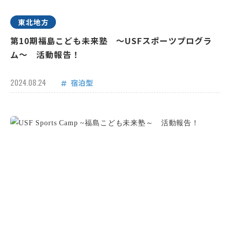
東北地方
第10期福島こども未来塾 ～USFスポーツプログラ
ム～ 活動報告！
2024.08.24
宿泊型