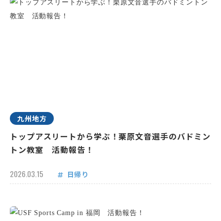
九州地方
トップアスリートから学ぶ！栗原文音選手のバドミン
トン教室 活動報告！
2026.03.15
日帰り