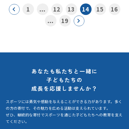
1
...
12
13
14
15
16
...
19
あなたも私たちと一緒に
子どもたちの
成長を応援しませんか？
スポーツには勇気や感動を与えることができる力があります。
多く
の方の寄付で、その魅力を広める活動は支えられています。
ぜひ、継続的な寄付でスポーツを通じた子どもたちへの教育を支え
てください。