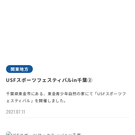
関東地方
USFスポーツフェスティバルin千葉②
千葉県東金市にある、東金青少年自然の家にて「USFスポーツフ
ェスティバル」を開催しました。
2021.07.11