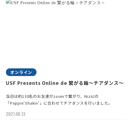
オンライン
USF Presents Online de 繋がる輪～チアダンス～
当日は約130名のお友達がzoomで繋がり、NiziUの
「Poppin'Shakin'」に合わせてチアダンスを行いました。
2021.06.13