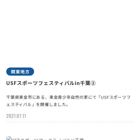
関東地方
USFスポーツフェスティバルin千葉②
千葉県東金市にある、東金青少年自然の家にて「USFスポーツフ
ェスティバル」を開催しました。
2021.07.11