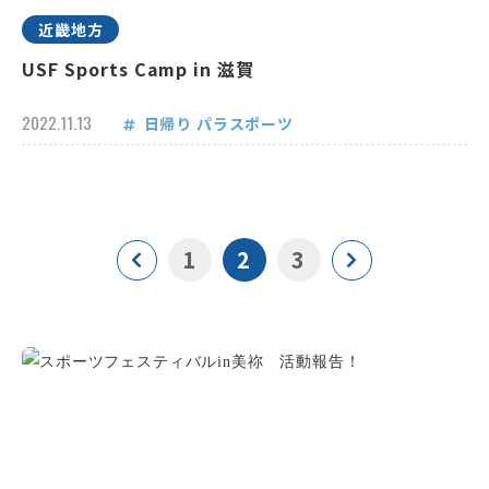
近畿地方
USF Sports Camp in 滋賀
2022.11.13
日帰り
パラスポーツ
1
2
3