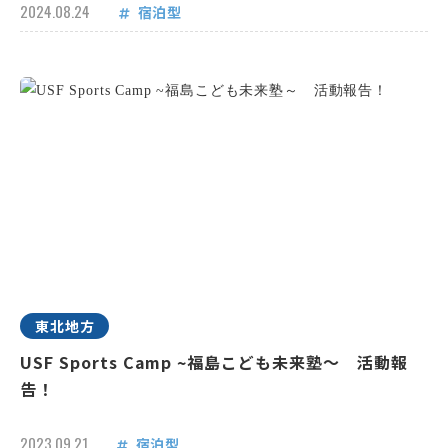
2024.08.24
宿泊型
東北地方
USF Sports Camp ~福島こども未来塾～ 活動報
告！
2023.09.21
宿泊型