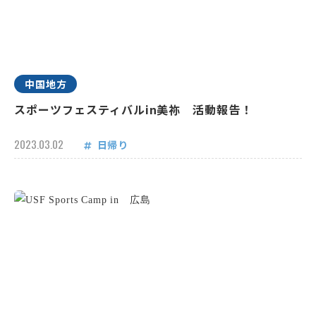
中国地方
スポーツフェスティバルin美祢 活動報告！
2023.03.02
日帰り