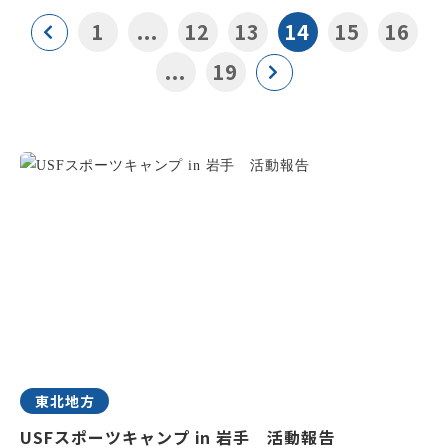
1
...
12
13
14
15
16
...
19
東北地方
USFスポーツキャンプ in 岩手 活動報告