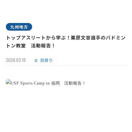
九州地方
トップアスリートから学ぶ！栗原文音選手のバドミン
トン教室 活動報告！
2026.03.15
日帰り