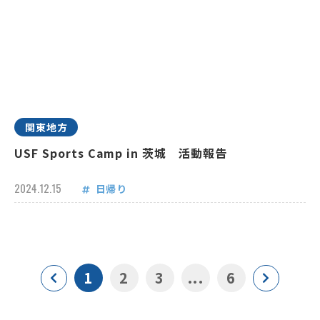
関東地方
USF Sports Camp in 茨城 活動報告
2024.12.15
日帰り
1
2
3
...
6