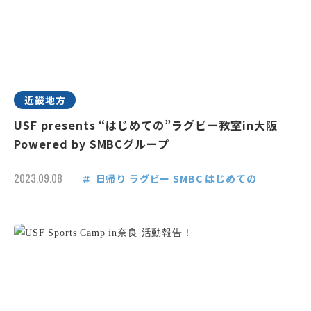
近畿地方
USF presents “はじめての”ラグビー教室in大阪
Powered by SMBCグループ
2023.09.08
日帰り
ラグビー
SMBC
はじめての