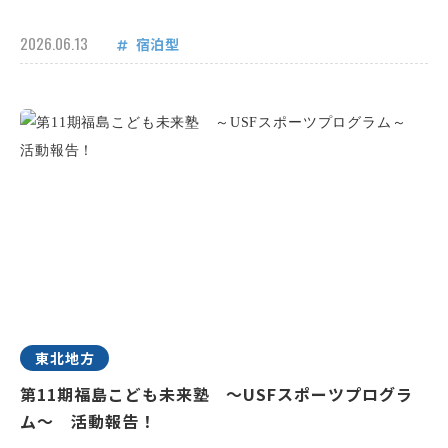
2026.06.13
宿泊型
東北地方
第11期福島こども未来塾 ～USFスポーツプログラ
ム～ 活動報告！