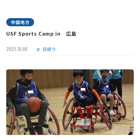
中国地方
USF Sports Camp in 広島
2022.10.08
日帰り