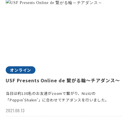
オンライン
USF Presents Online de 繋がる輪～チアダンス～
当日は約130名のお友達がzoomで繋がり、NiziUの
「Poppin'Shakin'」に合わせてチアダンスを行いました。
2021.06.13