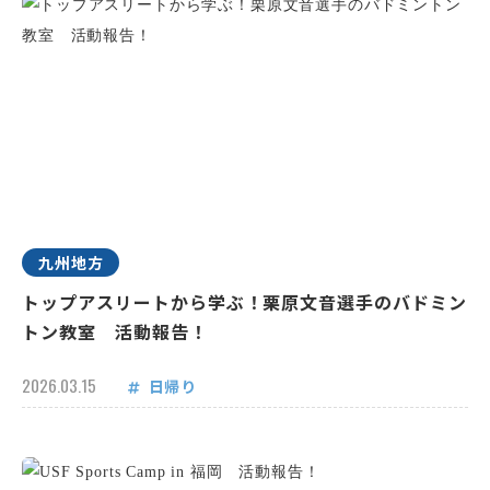
九州地方
トップアスリートから学ぶ！栗原文音選手のバドミン
トン教室 活動報告！
2026.03.15
日帰り