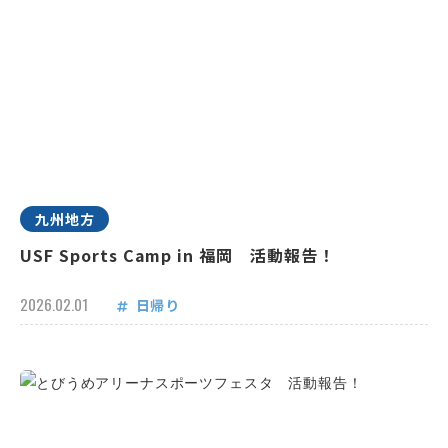
九州地方
USF Sports Camp in 福岡 活動報告！
2026.02.01
日帰り