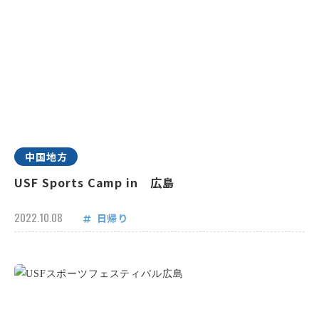
中国地方
USF Sports Camp in 広島
2022.10.08
日帰り