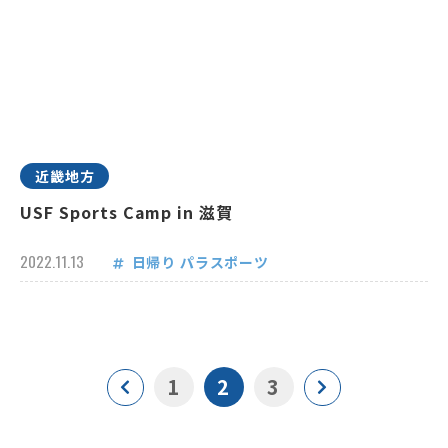
近畿地方
USF Sports Camp in 滋賀
2022.11.13
日帰り
パラスポーツ
1
2
3