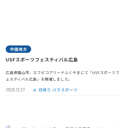
中国地方
USFスポーツフェスティバル広島
広島県福山市、エフピコアリーナふくやまにて「USFスポーツフ
ェスティバル広島」を開催しました。
2020.12.27
日帰り
パラスポーツ