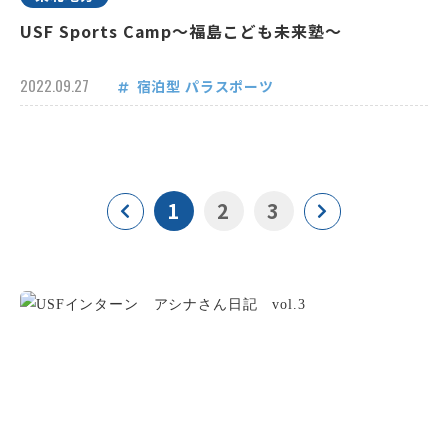
USF Sports Camp～福島こども未来塾～
2022.09.27
宿泊型
パラスポーツ
1
2
3