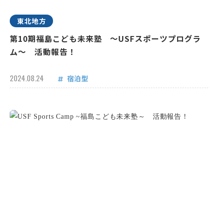
東北地方
第10期福島こども未来塾 ～USFスポーツプログラ
ム～ 活動報告！
2024.08.24
宿泊型