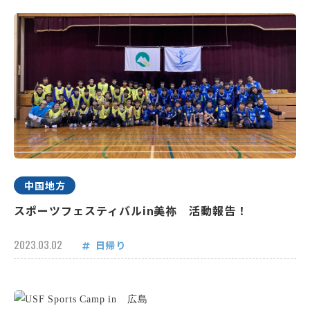
中国地方
スポーツフェスティバルin美祢 活動報告！
2023.03.02
日帰り