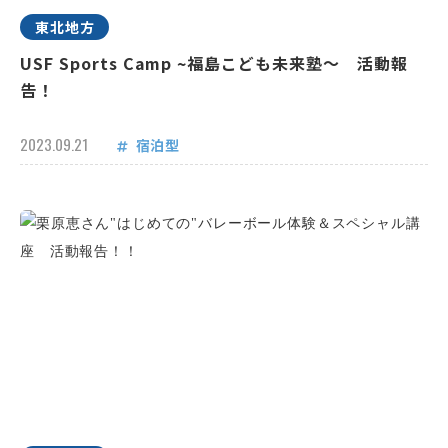
東北地方
USF Sports Camp ~福島こども未来塾～ 活動報
告！
2023.09.21
宿泊型