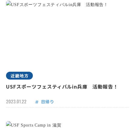
近畿地方
USFスポーツフェスティバルin兵庫 活動報告！
2023.01.22
日帰り