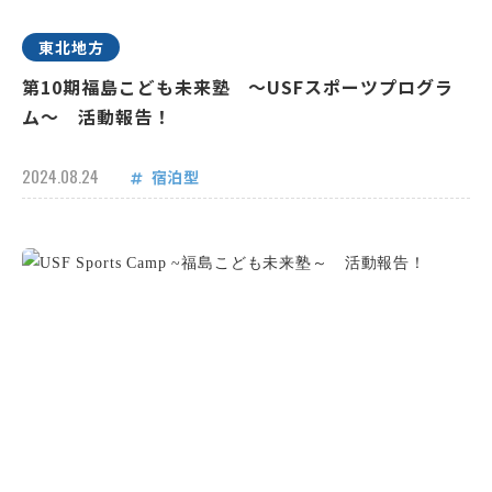
東北地方
第10期福島こども未来塾 ～USFスポーツプログラ
ム～ 活動報告！
2024.08.24
宿泊型