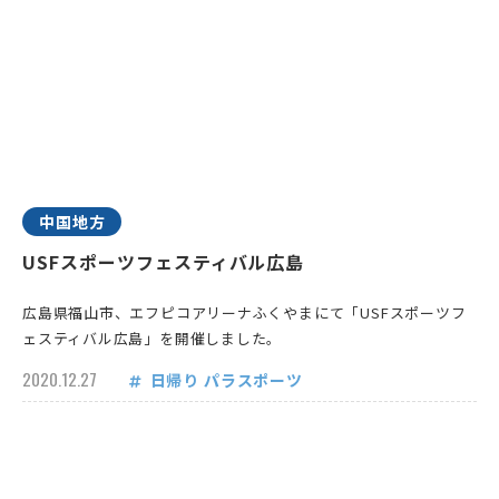
中国地方
USFスポーツフェスティバル広島
広島県福山市、エフピコアリーナふくやまにて「USFスポーツフ
ェスティバル広島」を開催しました。
2020.12.27
日帰り
パラスポーツ