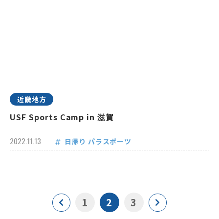
近畿地方
USF Sports Camp in 滋賀
2022.11.13
日帰り
パラスポーツ
1
2
3