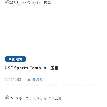
中国地方
USF Sports Camp in 広島
2022.10.08
日帰り