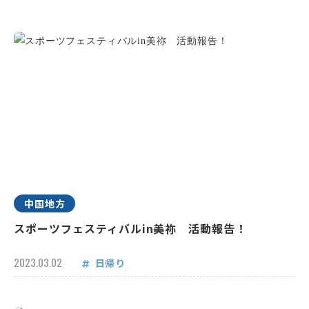
中国地方
スポーツフェスティバルin美祢 活動報告！
2023.03.02
日帰り