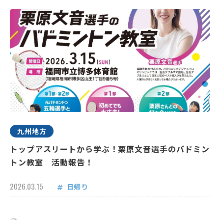
九州地方
トップアスリートから学ぶ！栗原文音選手のバドミン
トン教室 活動報告！
2026.03.15
日帰り