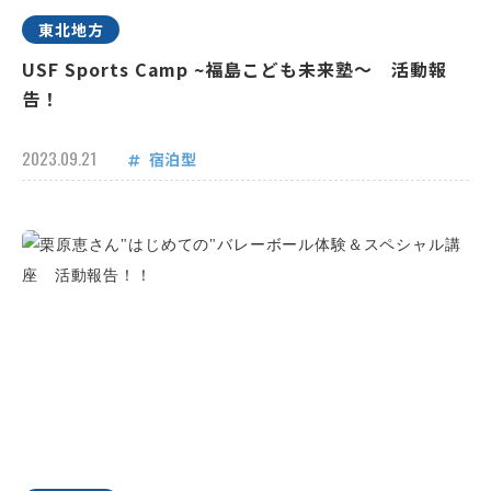
東北地方
USF Sports Camp ~福島こども未来塾～ 活動報
告！
2023.09.21
宿泊型