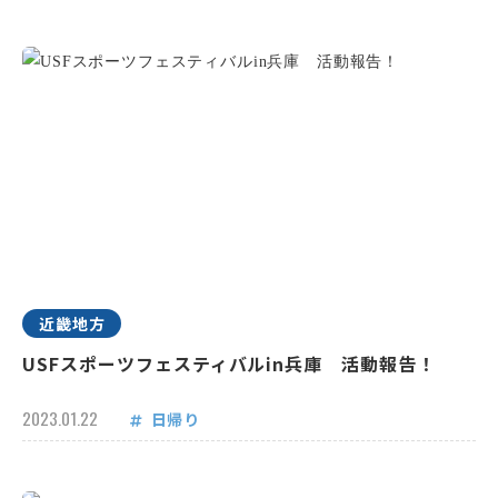
近畿地方
USFスポーツフェスティバルin兵庫 活動報告！
2023.01.22
日帰り