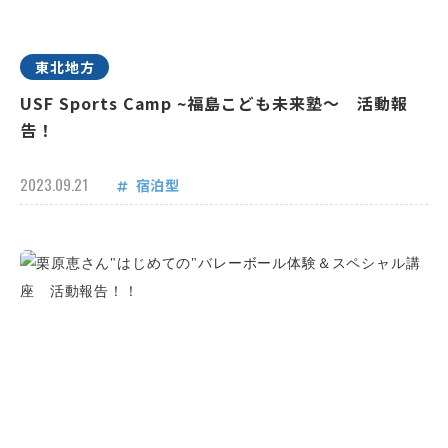
東北地方
USF Sports Camp ~福島こども未来塾～ 活動報
告！
2023.09.21
宿泊型