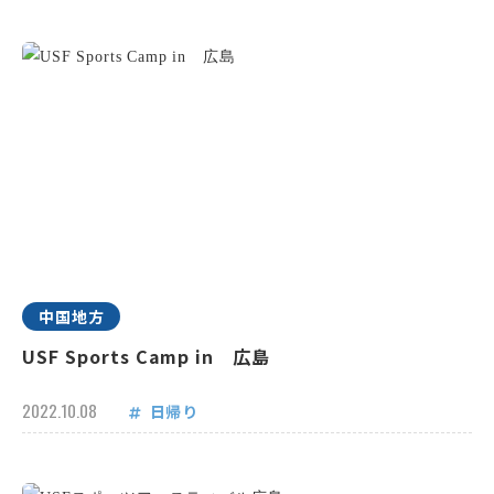
中国地方
USF Sports Camp in 広島
2022.10.08
日帰り