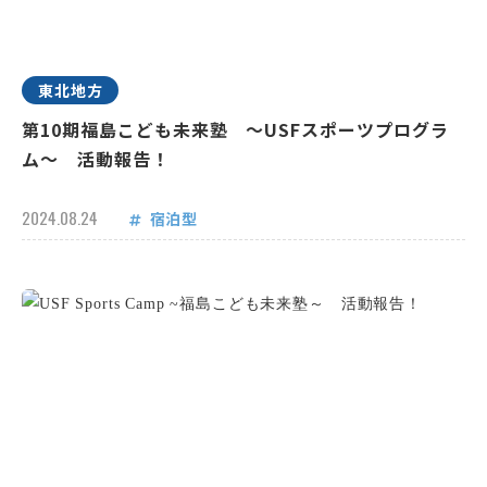
東北地方
第10期福島こども未来塾 ～USFスポーツプログラ
ム～ 活動報告！
2024.08.24
宿泊型