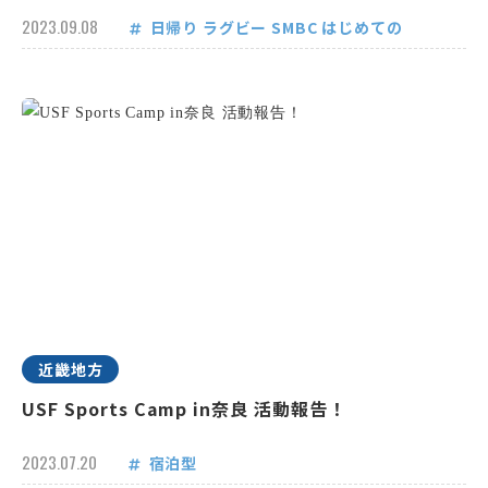
2023.09.08
日帰り
ラグビー
SMBC
はじめての
近畿地方
USF Sports Camp in奈良 活動報告！
2023.07.20
宿泊型