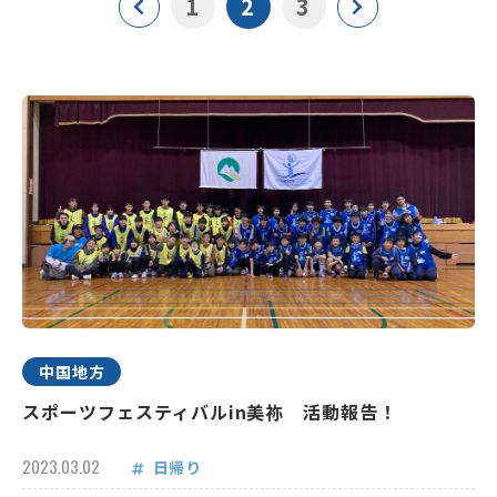
1
2
3
中国地方
スポーツフェスティバルin美祢 活動報告！
2023.03.02
日帰り