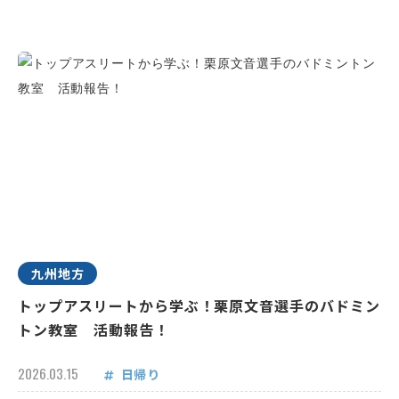
九州地方
トップアスリートから学ぶ！栗原文音選手のバドミン
トン教室 活動報告！
2026.03.15
日帰り