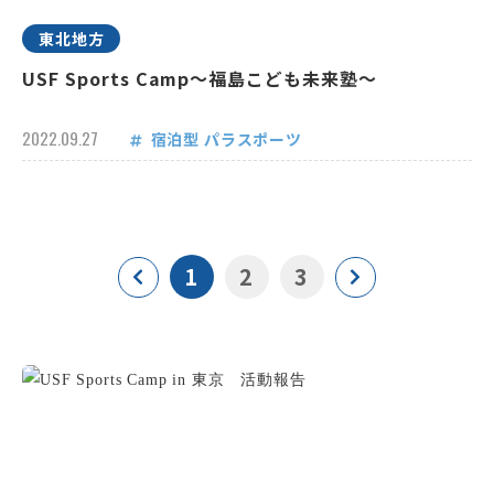
東北地方
USF Sports Camp～福島こども未来塾～
2022.09.27
宿泊型
パラスポーツ
1
2
3