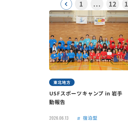
1
...
12
東北地方
USFスポーツキャンプ in 岩手
動報告
宿泊型
2026.06.13