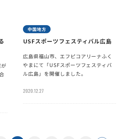
中国地方
がる
USFスポーツフェスティバル広島
広島県福山市、エフピコアリーナふく
やまにて「USFスポーツフェスティバ
繋が
ル広島」を開催しました。
に合
2020.12.27