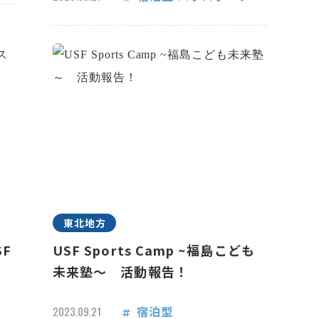
東北地方
F
USF Sports Camp ~福島こども
未来塾～ 活動報告！
宿泊型
2023.09.21