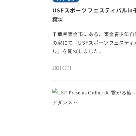
USFスポーツフェスティバルin
葉②
千葉県東金市にある、東金青少年自
の家にて「USFスポーツフェスティ
ル」を開催しました。
2021.07.11