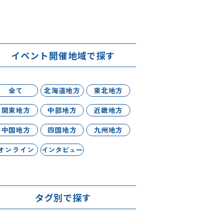
イベント開催地域で探す
全て
北海道地方
東北地方
関東地方
中部地方
近畿地方
中国地方
四国地方
九州地方
オンライン
インタビュー
タグ別で探す