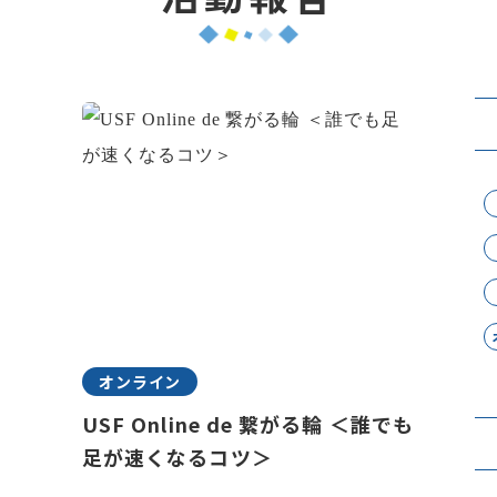
オンライン
USF Online de 繋がる輪 ＜誰でも
足が速くなるコツ＞