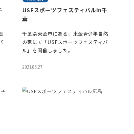
千
USFスポーツフェスティバルin千
葉
然
千葉県東金市にある、東金青少年自然
バ
の家にて「USFスポーツフェスティバ
ル」を開催しました。
2021.06.27