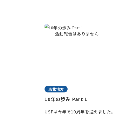
東北地方
10年の歩み Part 1
USFは今年で10周年を迎えました。