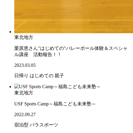
東北地方
栗原恵さん"はじめての"バレーボール体験＆スペシャ
ル講座 活動報告！！
2023.03.05
日帰り
はじめての
親子
東北地方
USF Sports Camp～福島こども未来塾～
2022.09.27
宿泊型
パラスポーツ