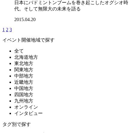
日本にバドミントンブームを巻き起こしたオグシオ時
代。そして無限大の未来を語る
2015.04.20
1
2
3
イベント開催地域で探す
全て
北海道地方
東北地方
関東地方
中部地方
近畿地方
中国地方
四国地方
九州地方
オンライン
インタビュー
タグ別で探す