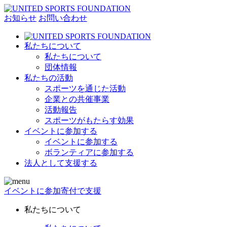
お知らせ
お問い合わせ
私たちについて
私たちについて
団体情報
私たちの活動
スポーツを通じた活動
企業との共催事業
活動報告
スポーツがもたらす効果
イベントに参加する
イベントに参加する
ボランティアに参加する
法人として支援する
イベントに参加
寄付で支援
私たちについて