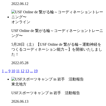
2022.06.12
オンライン
USF Online de 繋がる輪～コーディネーショントレーニ
ング〜
5月28日（土）【USF Online de 繋がる輪～運動神経を
つくるコーディネーション能力～】を開催いたしまし
た！
2022.05.28
1
...
9
10
11
12
13
...
19
東北地方
USFスポーツキャンプ in 岩手 活動報告
2026.06.13