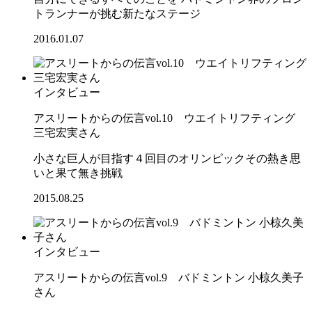
トランナーが挑む新たなステージ
2016.01.07
インタビュー
アスリートからの伝言vol.10 ウエイトリフティング
三宅宏実さん
小さな巨人が目指す４回目のオリンピックその熱き思
いと果て無き挑戦
2015.08.25
インタビュー
アスリートからの伝言vol.9 バドミントン 小椋久美子
さん