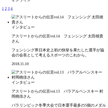
1
2
3
4
インタビュー
アスリートからの伝言vol.14 フェンシング 太田雄貴
さん
フェンシング界日本史上初の快挙を果たした選手が協
会の会長として考えるスポーツのこれから。
2018.11.10
インタビュー
アスリートからの伝言vol.13 パラアルペンスキー 村
岡桃佳さん
パラリンピック冬季大会で日本選手最多の5個のメダル