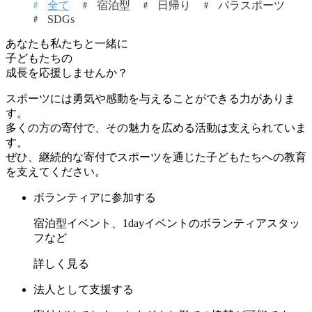
全て
宿泊型
日帰り
パラスポーツ
SDGs
あなたも私たちと一緒に
子どもたちの
成長を応援しませんか？
スポーツには勇気や感動を与えることができる力がありま
す。
多くの方の寄付で、その魅力を広める活動は支えられていま
す。
ぜひ、継続的な寄付でスポーツを通じた子どもたちへの教育
を支えてください。
ボランティアに参加する
宿泊型イベント、1dayイベントのボランティアスタッ
フなど
詳しく見る
法人として支援する