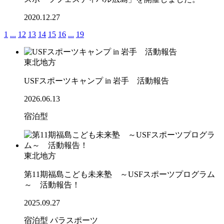
2020.12.27
1
...
12
13
14
15
16
...
19
東北地方
USFスポーツキャンプ in 岩手 活動報告
2026.06.13
宿泊型
東北地方
第11期福島こども未来塾 ～USFスポーツプログラム
～ 活動報告！
2025.09.27
宿泊型
パラスポーツ