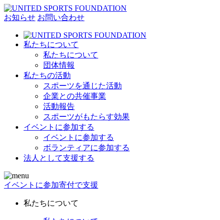
お知らせ
お問い合わせ
私たちについて
私たちについて
団体情報
私たちの活動
スポーツを通じた活動
企業との共催事業
活動報告
スポーツがもたらす効果
イベントに参加する
イベントに参加する
ボランティアに参加する
法人として支援する
イベントに参加
寄付で支援
私たちについて