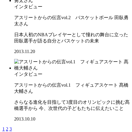
インタビュー
アスリートからの伝言vol.2 バスケットボール 田臥勇
太さん
日本人初のNBAプレイヤーとして憧れの舞台に立った
田臥選手が語る自分とバスケットの未来
2013.11.20
インタビュー
アスリートからの伝言vol.1 フィギュアスケート 髙橋
大輔さん
さらなる進化を目指して3度目のオリンピックに挑む髙
橋選手から 今、次世代の子どもたちに伝えたいこと
2013.10.10
1
2
3