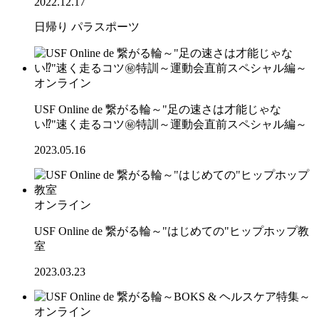
2022.12.17
日帰り
パラスポーツ
オンライン
USF Online de 繋がる輪～"足の速さは才能じゃな
い⁉"速く走るコツ㊙特訓～運動会直前スペシャル編～
2023.05.16
オンライン
USF Online de 繋がる輪～"はじめての"ヒップホップ教
室
2023.03.23
オンライン