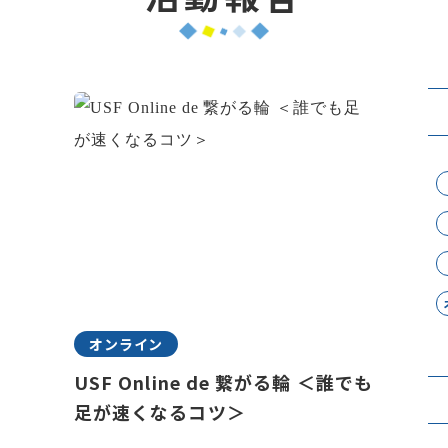
オンライン
USF Online de 繋がる輪 ＜誰でも
足が速くなるコツ＞