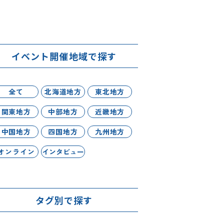
イベント開催地域で探す
全て
北海道地方
東北地方
関東地方
中部地方
近畿地方
中国地方
四国地方
九州地方
オンライン
インタビュー
タグ別で探す