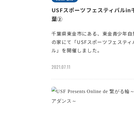
USFスポーツフェスティバルin
葉②
千葉県東金市にある、東金青少年自
の家にて「USFスポーツフェスティ
ル」を開催しました。
2021.07.11