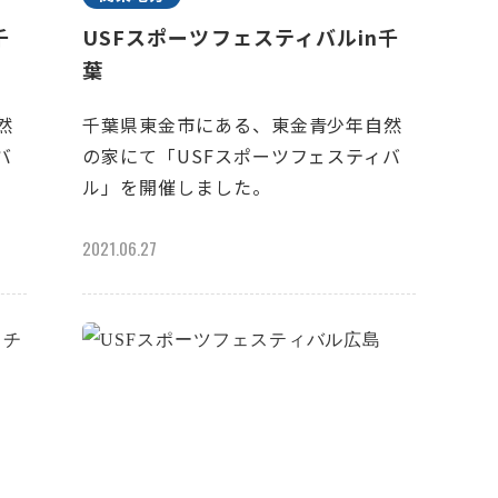
千
USFスポーツフェスティバルin千
葉
然
千葉県東金市にある、東金青少年自然
バ
の家にて「USFスポーツフェスティバ
ル」を開催しました。
2021.06.27