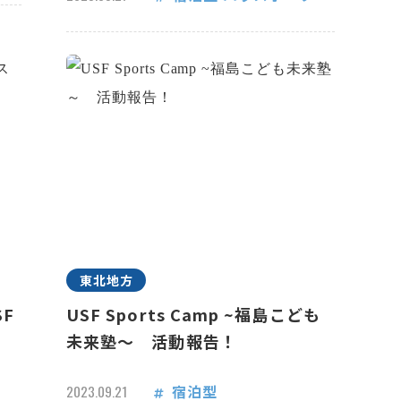
東北地方
F
USF Sports Camp ~福島こども
未来塾～ 活動報告！
宿泊型
2023.09.21