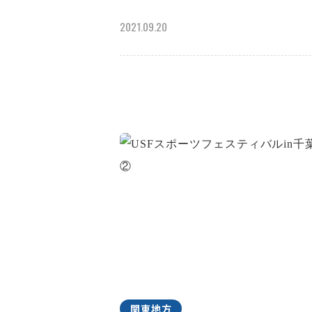
2021.09.20
関東地方