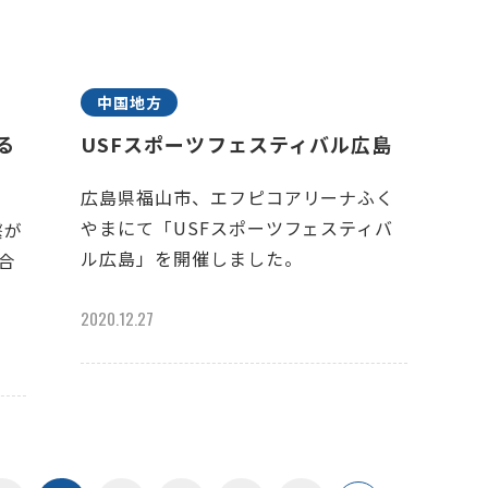
中国地方
がる
USFスポーツフェスティバル広島
広島県福山市、エフピコアリーナふく
やまにて「USFスポーツフェスティバ
繋が
ル広島」を開催しました。
に合
2020.12.27