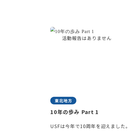
東北地方
10年の歩み Part 1
USFは今年で10周年を迎えました。