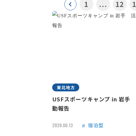
1
...
12
東北地方
USFスポーツキャンプ in 岩手
動報告
宿泊型
2026.06.13