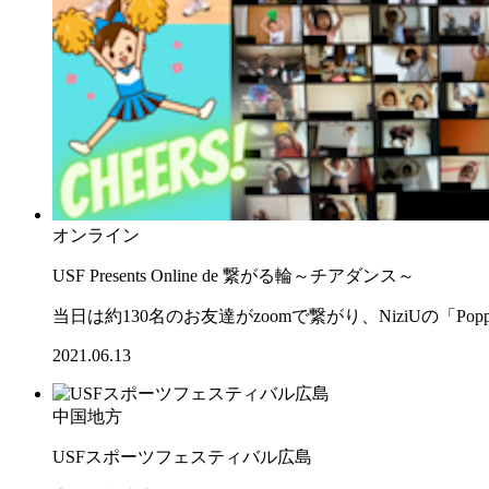
オンライン
USF Presents Online de 繋がる輪～チアダンス～
当日は約130名のお友達がzoomで繋がり、NiziUの「Pop
2021.06.13
中国地方
USFスポーツフェスティバル広島