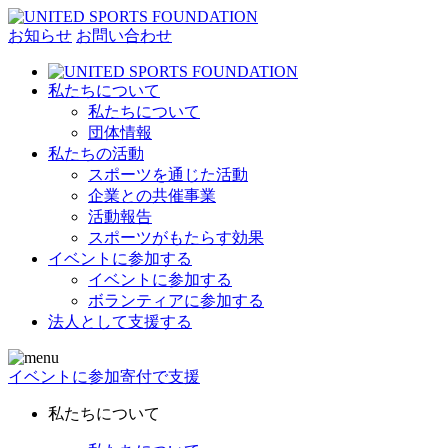
お知らせ
お問い合わせ
私たちについて
私たちについて
団体情報
私たちの活動
スポーツを通じた活動
企業との共催事業
活動報告
スポーツがもたらす効果
イベントに参加する
イベントに参加する
ボランティアに参加する
法人として支援する
イベントに参加
寄付で支援
私たちについて