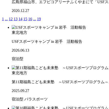
広島県福山市、エフピコアリーナふくやまにて「USF
2020.12.27
1
...
12
13
14
15
16
...
19
東北地方
USFスポーツキャンプ in 岩手 活動報告
2026.06.13
宿泊型
東北地方
第11期福島こども未来塾 ～USFスポーツプログラム
2025.09.27
宿泊型
パラスポーツ