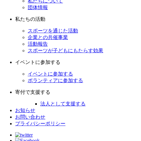
私たちについて
団体情報
私たちの活動
スポーツを通じた活動
企業との共催事業
活動報告
スポーツが子どもにもたらす効果
イベントに参加する
イベントに参加する
ボランティアに参加する
寄付で支援する
法人として支援する
お知らせ
お問い合わせ
プライバシーポリシー