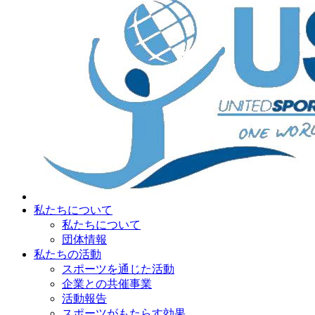
私たちについて
私たちについて
団体情報
私たちの活動
スポーツを通じた活動
企業との共催事業
活動報告
スポーツがもたらす効果