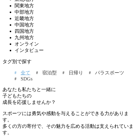
関東地方
中部地方
近畿地方
中国地方
四国地方
九州地方
オンライン
インタビュー
タグ別で探す
全て
宿泊型
日帰り
パラスポーツ
SDGs
あなたも私たちと一緒に
子どもたちの
成長を応援しませんか？
スポーツには勇気や感動を与えることができる力がありま
す。
多くの方の寄付で、その魅力を広める活動は支えられていま
す。