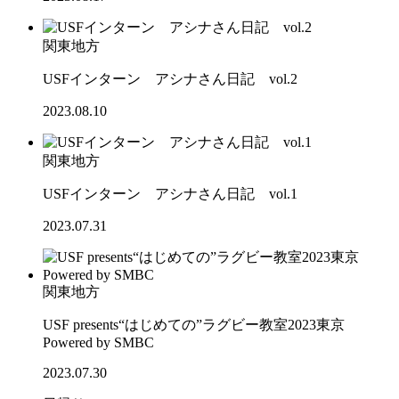
関東地方
USFインターン アシナさん日記 vol.2
2023.08.10
関東地方
USFインターン アシナさん日記 vol.1
2023.07.31
関東地方
USF presents“はじめての”ラグビー教室2023東京
Powered by SMBC
2023.07.30