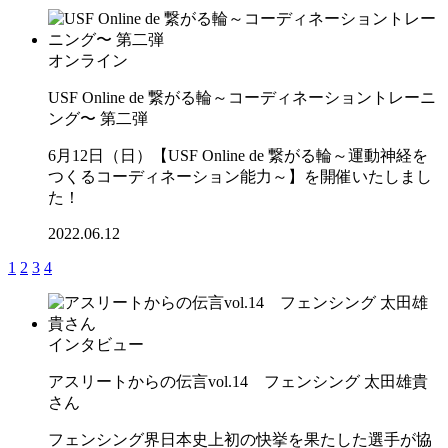
オンライン
USF Online de 繋がる輪～コーディネーショントレーニ
ング〜 第二弾
6月12日（日）【USF Online de 繋がる輪～運動神経を
つくるコーディネーション能力～】を開催いたしまし
た！
2022.06.12
1
2
3
4
インタビュー
アスリートからの伝言vol.14 フェンシング 太田雄貴
さん
フェンシング界日本史上初の快挙を果たした選手が協