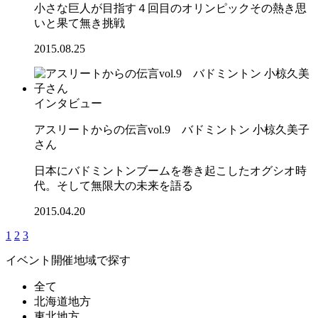
小さな巨人が目指す４回目のオリンピックその熱き思
いと果て無き挑戦
2015.08.25
インタビュー
アスリートからの伝言vol.9 バドミントン 小椋久美子
さん
日本にバドミントンブームを巻き起こしたオグシオ時
代。そして無限大の未来を語る
2015.04.20
1
2
3
イベント開催地域で探す
全て
北海道地方
東北地方