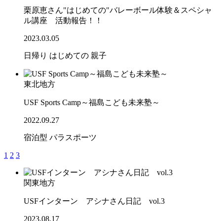
栗原恵さん"はじめての"バレーボール体験＆スペシャ
ル講座 活動報告！！
2023.03.05
日帰り
はじめての
親子
東北地方
USF Sports Camp～福島こども未来塾～
2022.09.27
宿泊型
パラスポーツ
1
2
3
関東地方
USFインターン アシナさん日記 vol.3
2023.08.17