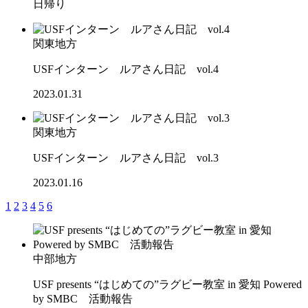
日帰り
関東地方
USFインターン ルアさん日記 vol.4
2023.01.31
関東地方
USFインターン ルアさん日記 vol.3
2023.01.16
1
2
3
4
5
6
中部地方
USF presents “はじめての”ラグビー教室 in 愛知 Powered
by SMBC 活動報告