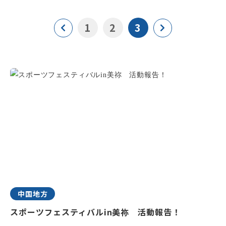
1
2
3
中国地方
スポーツフェスティバルin美祢 活動報告！