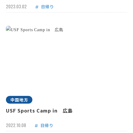
2023.03.02
日帰り
中国地方
USF Sports Camp in 広島
2022.10.08
日帰り