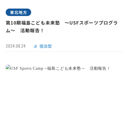
東北地方
第10期福島こども未来塾 ～USFスポーツプログラ
ム～ 活動報告！
2024.08.24
宿泊型