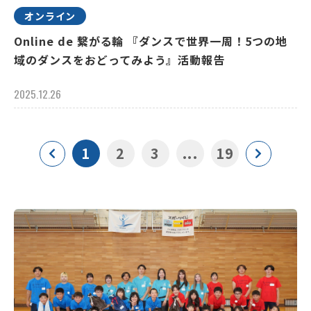
オンライン
Online de 繋がる輪 『ダンスで世界一周！5つの地
域のダンスをおどってみよう』活動報告
2025.12.26
1
2
3
...
19