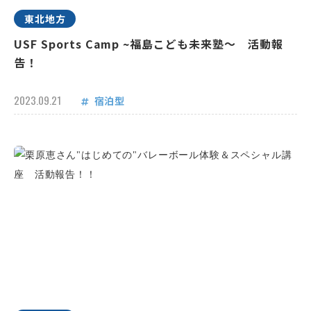
東北地方
USF Sports Camp ~福島こども未来塾～ 活動報
告！
2023.09.21
宿泊型