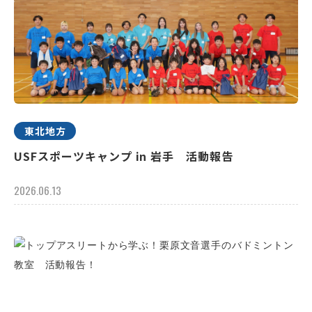
東北地方
USFスポーツキャンプ in 岩手 活動報告
2026.06.13