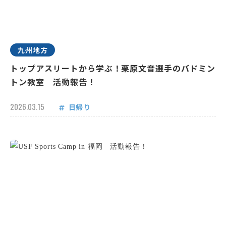
九州地方
トップアスリートから学ぶ！栗原文音選手のバドミン
トン教室 活動報告！
2026.03.15
日帰り