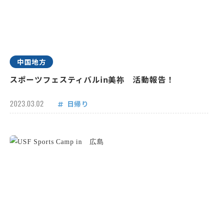
中国地方
スポーツフェスティバルin美祢 活動報告！
2023.03.02
日帰り