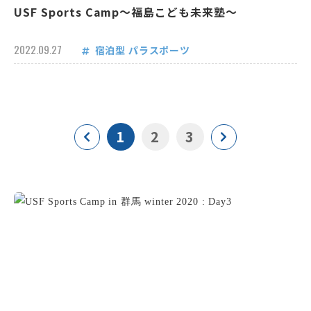
USF Sports Camp～福島こども未来塾～
2022.09.27
宿泊型
パラスポーツ
1
2
3