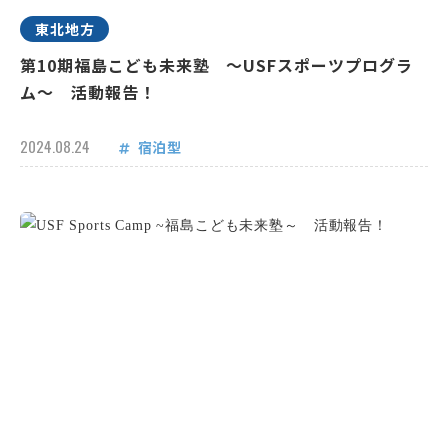
東北地方
第10期福島こども未来塾 ～USFスポーツプログラ
ム～ 活動報告！
2024.08.24
宿泊型