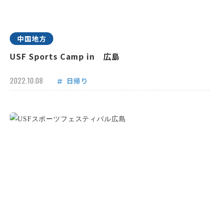
中国地方
USF Sports Camp in 広島
2022.10.08
日帰り