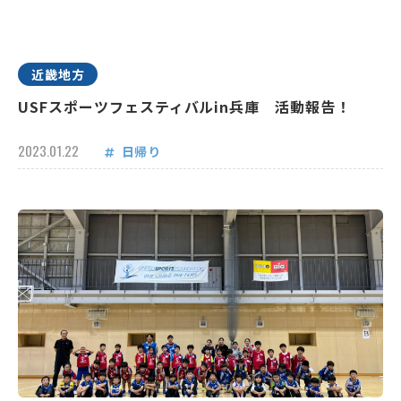
近畿地方
USFスポーツフェスティバルin兵庫 活動報告！
2023.01.22
日帰り