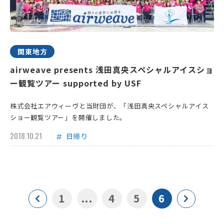
関東地方
airweave presents 浅田真央スペシャルアイスショ
ー観覧ツアー supported by USF
株式会社エアウィーヴと当財団が、「浅田真央スペシャルアイス
ショー観覧ツアー」を開催しました。
2018.10.21
日帰り
1
...
4
5
6