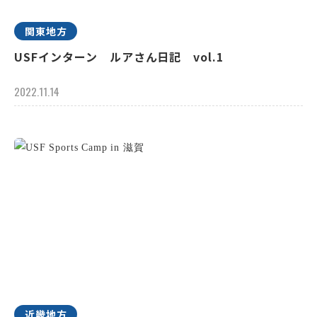
関東地方
USFインターン ルアさん日記 vol.1
2022.11.14
近畿地方