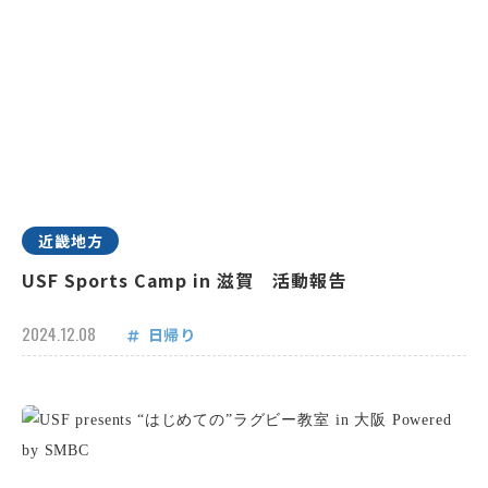
近畿地方
USF Sports Camp in 滋賀 活動報告
2024.12.08
日帰り