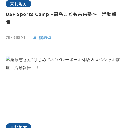
東北地方
USF Sports Camp ~福島こども未来塾～ 活動報
告！
2023.09.21
宿泊型
東北地方