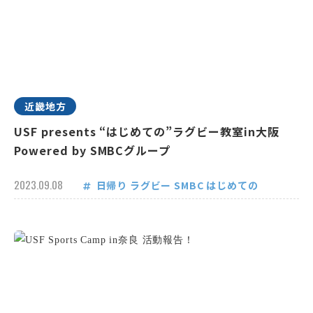
近畿地方
USF presents “はじめての”ラグビー教室in大阪
Powered by SMBCグループ
2023.09.08
日帰り
ラグビー
SMBC
はじめての