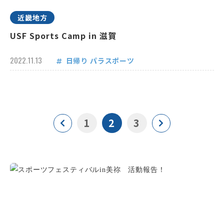
近畿地方
USF Sports Camp in 滋賀
2022.11.13
日帰り
パラスポーツ
1
2
3