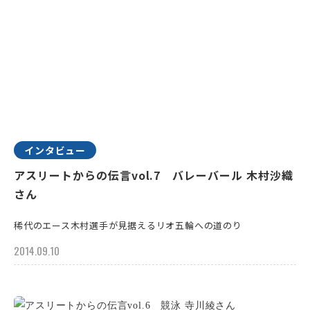
インタビュー
アスリートからの伝言vol.7 バレーバール 木村沙織
さん
稀代のエース木村選手が見据えるリオ五輪への道のり
2014.09.10