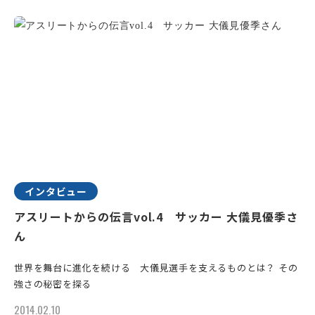
インタビュー
アスリートからの伝言vol.4 サッカー 大儀見優季さ
ん
世界を舞台に進化を続ける 大儀見選手を支えるものとは？ その
強さの秘密を探る
2014.02.10