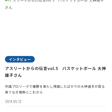
インタビュー
アスリートからの伝言vol.5 バスケットボール 大神
雄子さん
中国プロリーグで優勝を果たし帰国したばかりの大神選手が語る
果てなき情熱とこれから
2014.05.12