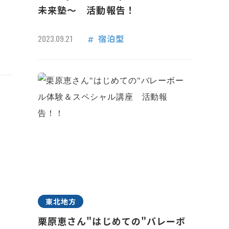
未来塾～ 活動報告！
宿泊型
2023.09.21
東北地方
栗原恵さん"はじめての"バレーボ