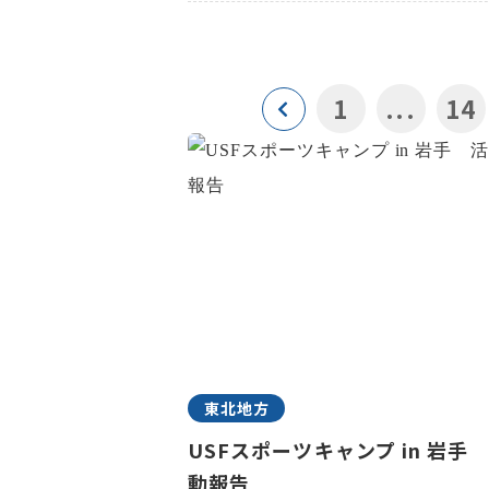
1
...
14
東北地方
USFスポーツキャンプ in 岩手
動報告