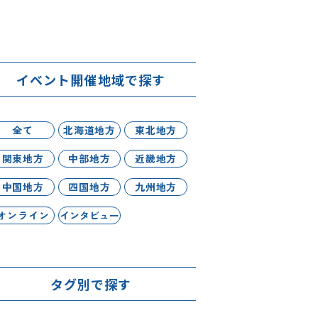
イベント開催地域で探す
全て
北海道地方
東北地方
関東地方
中部地方
近畿地方
中国地方
四国地方
九州地方
オンライン
インタビュー
タグ別で探す