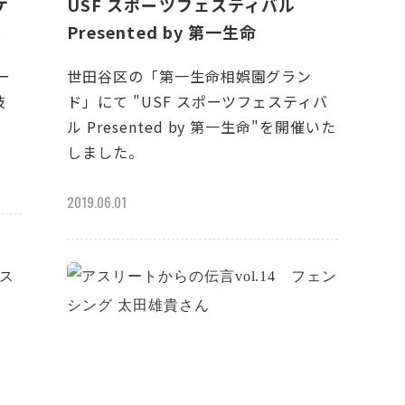
ケ
USF スポーツフェスティバル
！
Presented by 第一生命
ー
世田谷区の「第一生命相娯園グラン
技
ド」にて "USF スポーツフェスティバ
ル Presented by 第一生命"を開催いた
しました。
2019.06.01