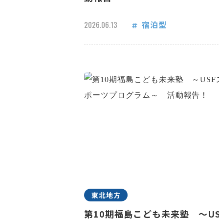
宿泊型
2026.06.13
東北地方
第10期福島こども未来塾 ～US