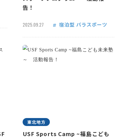
告！
宿泊型
パラスポーツ
2025.09.27
東北地方
F
USF Sports Camp ~福島こども