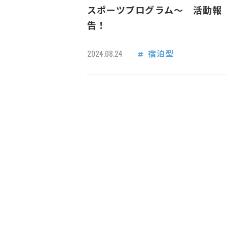
スポーツプログラム～ 活動報
告！
宿泊型
2024.08.24