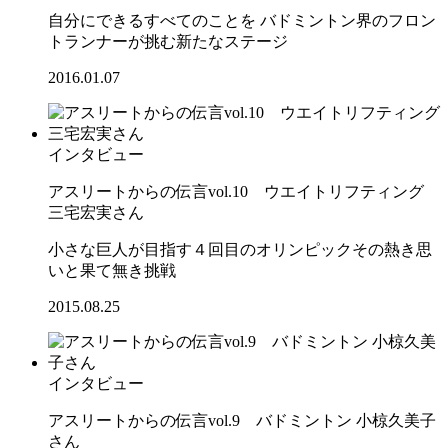
自分にできるすべてのことを バドミントン界のフロン
トランナーが挑む新たなステージ
2016.01.07
インタビュー
アスリートからの伝言vol.10 ウエイトリフティング
三宅宏実さん
小さな巨人が目指す４回目のオリンピックその熱き思
いと果て無き挑戦
2015.08.25
インタビュー
アスリートからの伝言vol.9 バドミントン 小椋久美子
さん