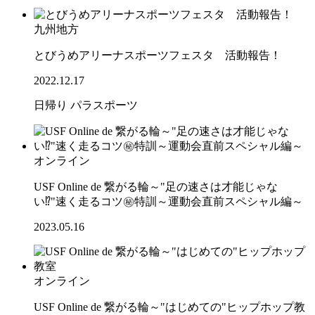
九州地方
とびうめアリーナスポーツフェスタ 活動報告！
2022.12.17
日帰り
パラスポーツ
オンライン
USF Online de 繋がる輪～"足の速さは才能じゃな
い⁉"速く走るコツ㊙特訓～運動会直前スペシャル編～
2023.05.16
オンライン
USF Online de 繋がる輪～"はじめての"ヒップホップ教