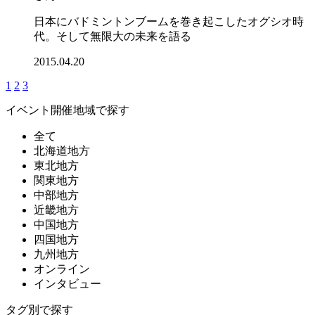
日本にバドミントンブームを巻き起こしたオグシオ時
代。そして無限大の未来を語る
2015.04.20
1
2
3
イベント開催地域で探す
全て
北海道地方
東北地方
関東地方
中部地方
近畿地方
中国地方
四国地方
九州地方
オンライン
インタビュー
タグ別で探す