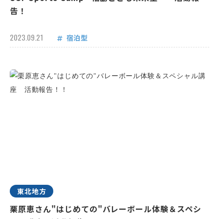
告！
2023.09.21
宿泊型
東北地方
栗原恵さん"はじめての"バレーボール体験＆スペシ