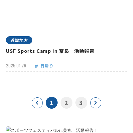
近畿地方
USF Sports Camp in 奈良 活動報告
2025.01.26
日帰り
1
2
3