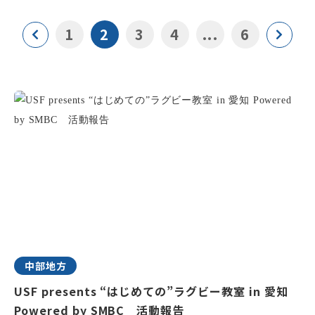
1
2
3
4
...
6
中部地方
USF presents “はじめての”ラグビー教室 in 愛知
Powered by SMBC 活動報告