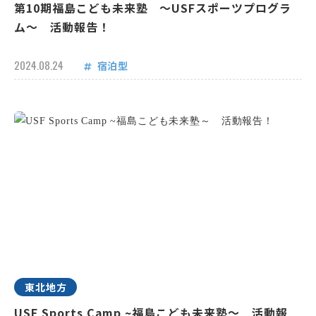
第10期福島こども未来塾 ～USFスポーツプログラ
ム～ 活動報告！
2024.08.24
宿泊型
東北地方
USF Sports Camp ~福島こども未来塾～ 活動報