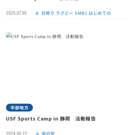
2025.07.05
日帰り
ラグビー
SMBC
はじめての
中部地方
USF Sports Camp in 静岡 活動報告
2024.06.22
宿泊型