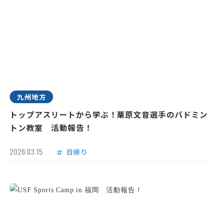
九州地方
トップアスリートから学ぶ！栗原文音選手のバドミン
トン教室 活動報告！
2026.03.15
日帰り