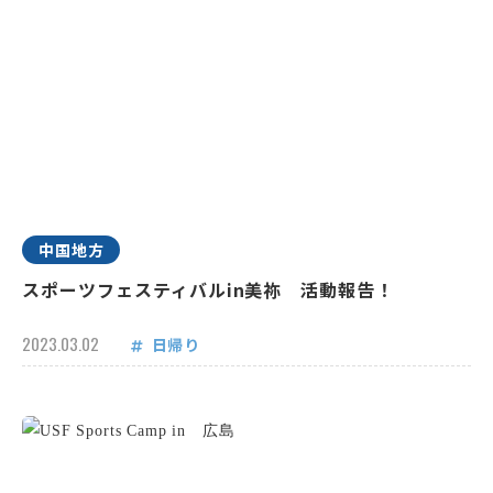
中国地方
スポーツフェスティバルin美祢 活動報告！
2023.03.02
日帰り