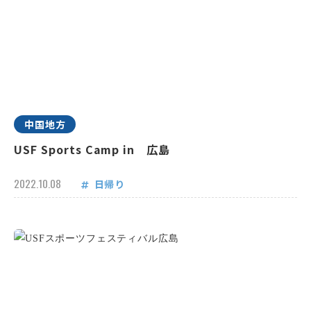
中国地方
USF Sports Camp in 広島
2022.10.08
日帰り