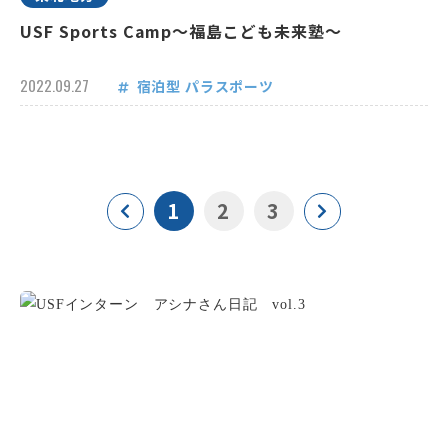
USF Sports Camp～福島こども未来塾～
2022.09.27
宿泊型
パラスポーツ
1
2
3