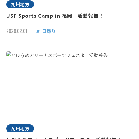
九州地方
USF Sports Camp in 福岡 活動報告！
2026.02.01
日帰り
九州地方