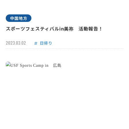
中国地方
スポーツフェスティバルin美祢 活動報告！
2023.03.02
日帰り