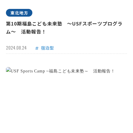
東北地方
第10期福島こども未来塾 ～USFスポーツプログラ
ム～ 活動報告！
2024.08.24
宿泊型