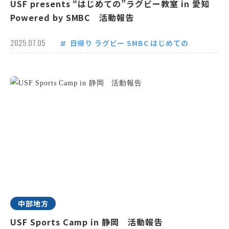
USF presents “はじめての”ラグビー教室 in 愛知
Powered by SMBC 活動報告
2025.07.05
日帰り
ラグビー
SMBC
はじめての
中部地方
USF Sports Camp in 静岡 活動報告