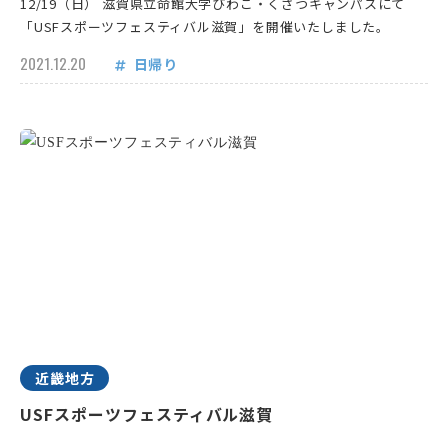
12/19（日） 滋賀県立命館大学びわこ・くさつキャンパスにて
「USFスポーツフェスティバル滋賀」を開催いたしました。
2021.12.20
日帰り
近畿地方
USFスポーツフェスティバル滋賀