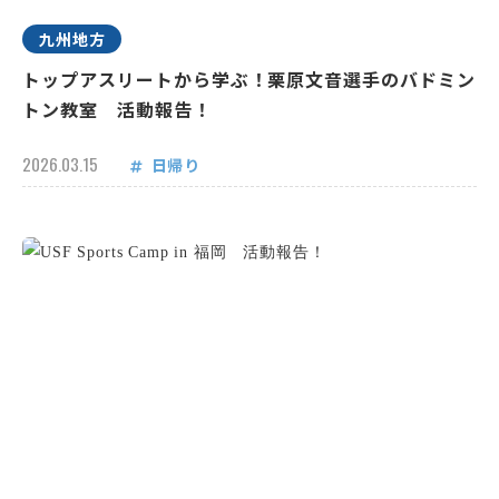
九州地方
トップアスリートから学ぶ！栗原文音選手のバドミン
トン教室 活動報告！
2026.03.15
日帰り