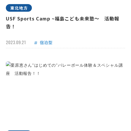
東北地方
USF Sports Camp ~福島こども未来塾～ 活動報
告！
2023.09.21
宿泊型