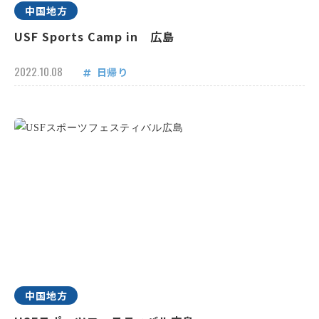
中国地方
USF Sports Camp in 広島
2022.10.08
日帰り
中国地方