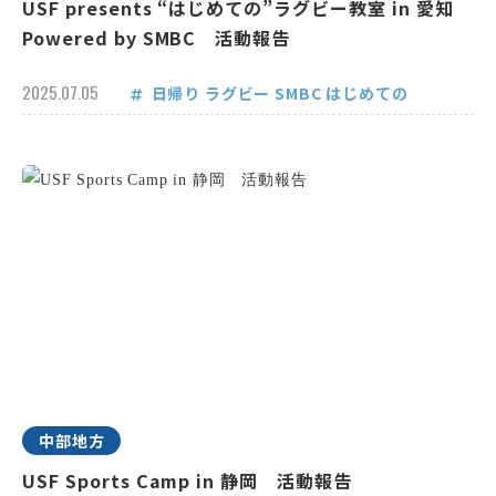
USF presents “はじめての”ラグビー教室 in 愛知
Powered by SMBC 活動報告
2025.07.05
日帰り
ラグビー
SMBC
はじめての
中部地方
USF Sports Camp in 静岡 活動報告