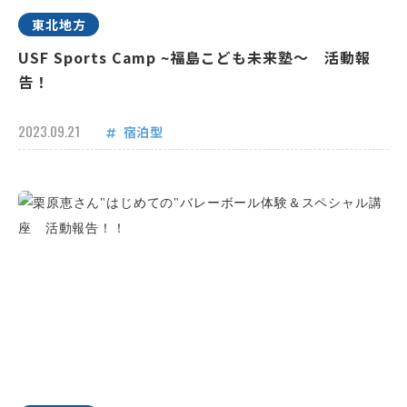
東北地方
USF Sports Camp ~福島こども未来塾～ 活動報
告！
2023.09.21
宿泊型