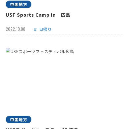
中国地方
USF Sports Camp in 広島
2022.10.08
日帰り
中国地方