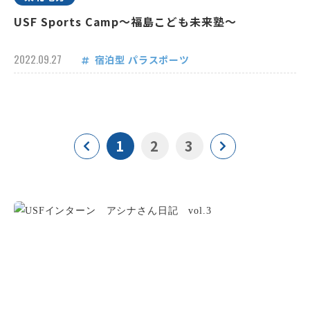
USF Sports Camp～福島こども未来塾～
2022.09.27
宿泊型
パラスポーツ
1
2
3