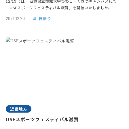
12/19（日） 滋賀県立命館大学びわこ・くさつキャンパスにて
「USFスポーツフェスティバル滋賀」を開催いたしました。
2021.12.20
日帰り
近畿地方
USFスポーツフェスティバル滋賀