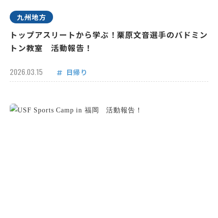
九州地方
トップアスリートから学ぶ！栗原文音選手のバドミン
トン教室 活動報告！
2026.03.15
日帰り