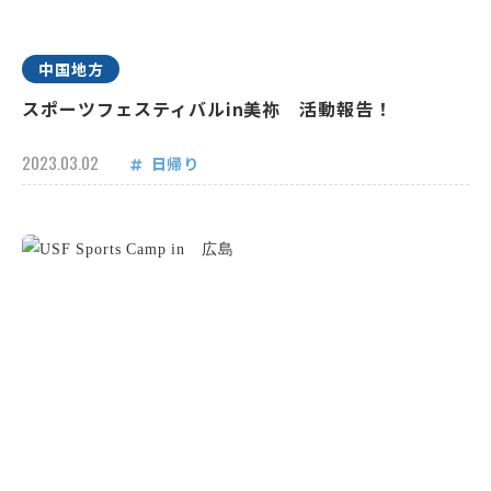
中国地方
スポーツフェスティバルin美祢 活動報告！
2023.03.02
日帰り