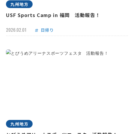
九州地方
USF Sports Camp in 福岡 活動報告！
2026.02.01
日帰り
九州地方