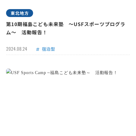
東北地方
第10期福島こども未来塾 ～USFスポーツプログラ
ム～ 活動報告！
2024.08.24
宿泊型