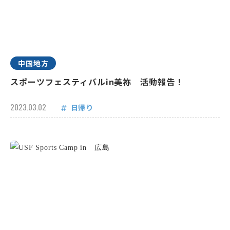
中国地方
スポーツフェスティバルin美祢 活動報告！
2023.03.02
日帰り