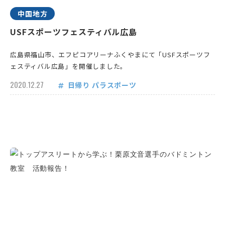
中国地方
USFスポーツフェスティバル広島
広島県福山市、エフピコアリーナふくやまにて「USFスポーツフ
ェスティバル広島」を開催しました。
2020.12.27
日帰り
パラスポーツ