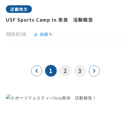
近畿地方
USF Sports Camp in 奈良 活動報告
2025.01.26
日帰り
1
2
3