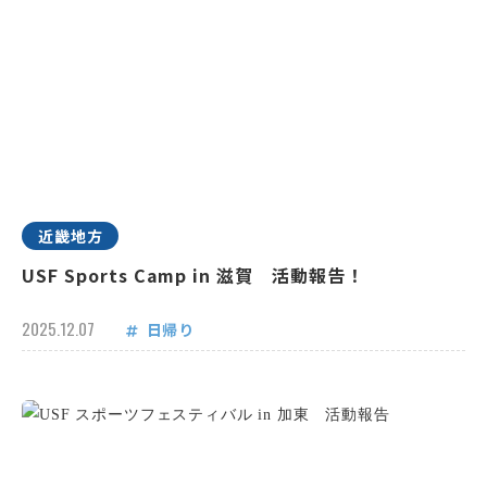
近畿地方
USF Sports Camp in 滋賀 活動報告！
2025.12.07
日帰り