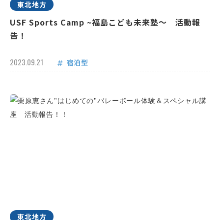
東北地方
USF Sports Camp ~福島こども未来塾～ 活動報
告！
2023.09.21
宿泊型
東北地方