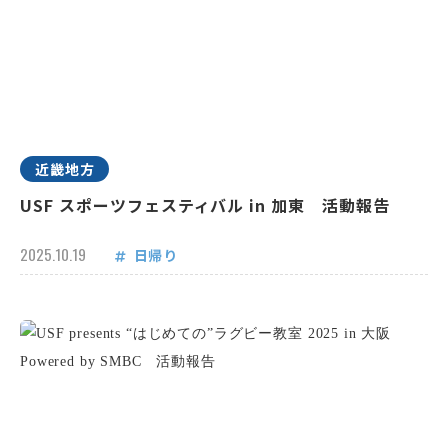
近畿地方
USF スポーツフェスティバル in 加東 活動報告
2025.10.19
日帰り