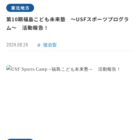
東北地方
第10期福島こども未来塾 ～USFスポーツプログラ
ム～ 活動報告！
2024.08.24
宿泊型