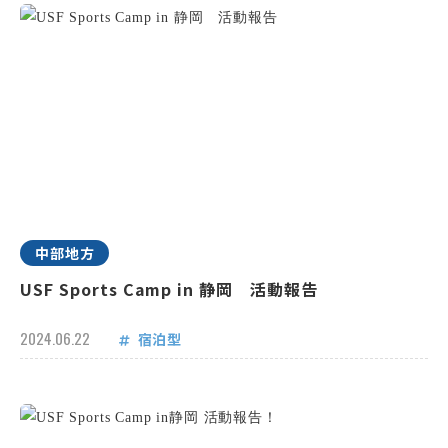
中部地方
USF Sports Camp in 静岡 活動報告
2024.06.22
宿泊型