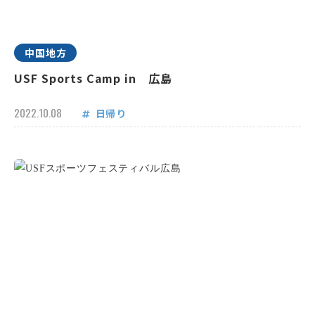
中国地方
USF Sports Camp in 広島
2022.10.08
日帰り