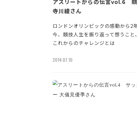
アスリートからの伝言vol.6 
寺川綾さん
ロンドンオリンピックの感動から2
今、競技人生を振り返って想うこと
これからのチャレンジとは
2014.07.10