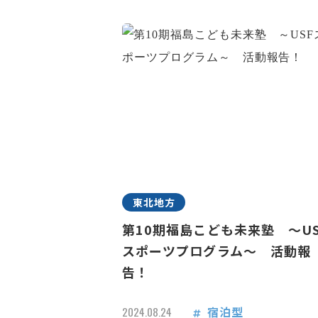
東北地方
第10期福島こども未来塾 ～US
スポーツプログラム～ 活動報
告！
宿泊型
2024.08.24