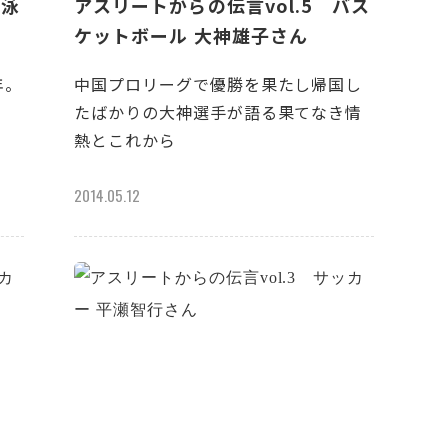
競泳
アスリートからの伝言vol.5 バス
ケットボール 大神雄子さん
年。
中国プロリーグで優勝を果たし帰国し
、
たばかりの大神選手が語る果てなき情
熱とこれから
2014.05.12