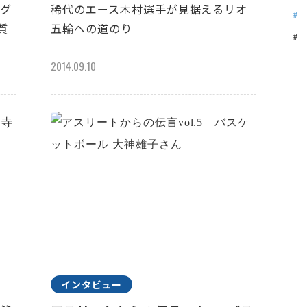
ラグ
稀代のエース木村選手が見据えるリオ
質
五輪への道のり
2014.09.10
インタビュー