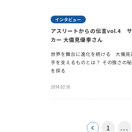
インタビュー
アスリートからの伝言vol.4 
カー 大儀見優季さん
世界を舞台に進化を続ける 大儀見
手を支えるものとは？ その強さの
を探る
2014.02.10
1
...