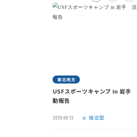
東北地方
USFスポーツキャンプ in 岩手
動報告
宿泊型
2026.06.13