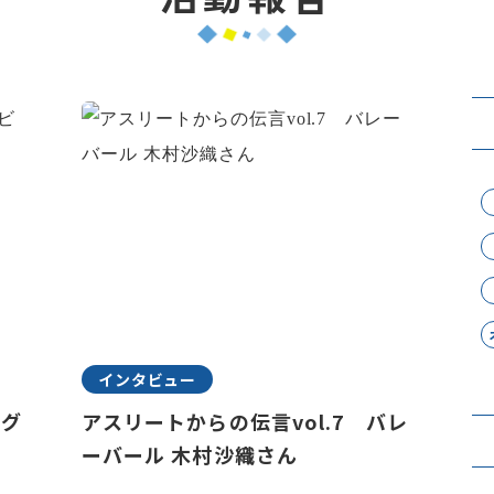
インタビュー
ラグ
アスリートからの伝言vol.7 バレ
ーバール 木村沙織さん