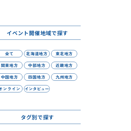
イベント開催地域で探す
全て
北海道地方
東北地方
関東地方
中部地方
近畿地方
中国地方
四国地方
九州地方
オンライン
インタビュー
タグ別で探す