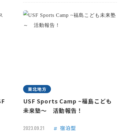
東北地方
F
USF Sports Camp ~福島こども
未来塾～ 活動報告！
宿泊型
2023.09.21