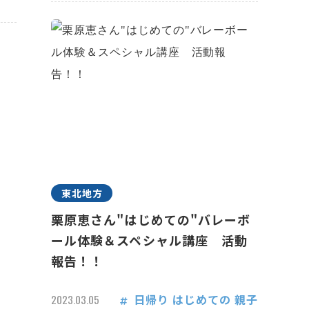
東北地方
栗原恵さん"はじめての"バレーボ
ール体験＆スペシャル講座 活動
報告！！
日帰り
はじめての
親子
2023.03.05