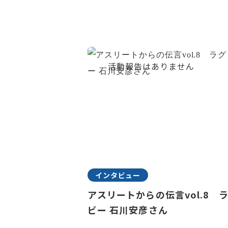
インタビュー
アスリートからの伝言vol.8 
ビー 石川安彦さん