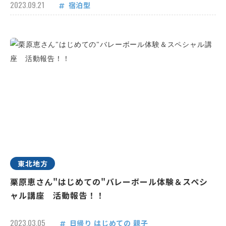
2023.09.21
宿泊型
東北地方
栗原恵さん"はじめての"バレーボール体験＆スペシ
ャル講座 活動報告！！
2023.03.05
日帰り
はじめての
親子