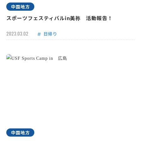
中国地方
スポーツフェスティバルin美祢 活動報告！
2023.03.02
日帰り
中国地方