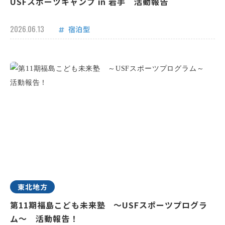
USFスポーツキャンプ in 岩手 活動報告
2026.06.13
宿泊型
東北地方
第11期福島こども未来塾 ～USFスポーツプログラ
ム～ 活動報告！