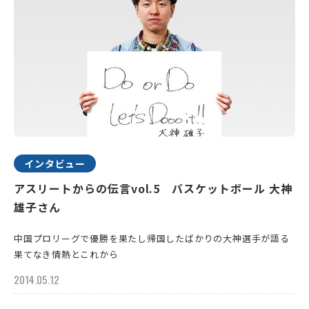
インタビュー
アスリートからの伝言vol.5 バスケットボール 大神
雄子さん
中国プロリーグで優勝を果たし帰国したばかりの大神選手が語る
果てなき情熱とこれから
2014.05.12