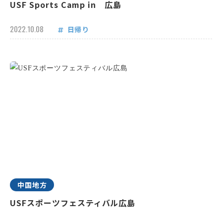
USF Sports Camp in 広島
2022.10.08
日帰り
中国地方
USFスポーツフェスティバル広島