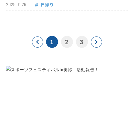
2025.01.26
日帰り
1
2
3