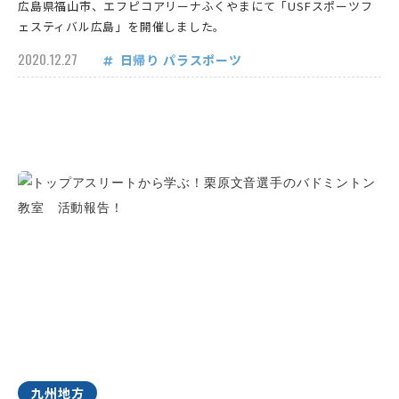
広島県福山市、エフピコアリーナふくやまにて「USFスポーツフ
ェスティバル広島」を開催しました。
2020.12.27
日帰り
パラスポーツ
九州地方