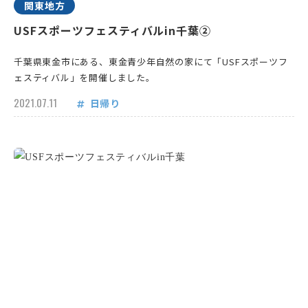
関東地方
USFスポーツフェスティバルin千葉②
千葉県東金市にある、東金青少年自然の家にて「USFスポーツフ
ェスティバル」を開催しました。
2021.07.11
日帰り