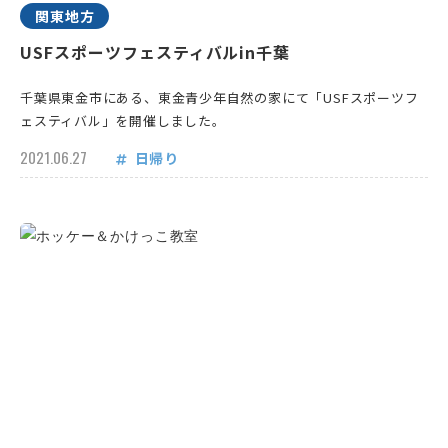
関東地方
USFスポーツフェスティバルin千葉
千葉県東金市にある、東金青少年自然の家にて「USFスポーツフ
ェスティバル」を開催しました。
2021.06.27
日帰り