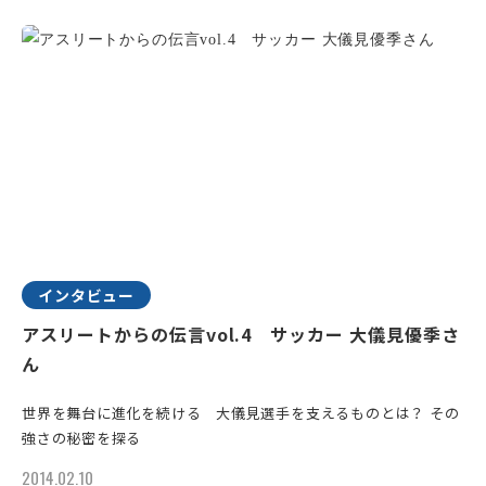
インタビュー
アスリートからの伝言vol.4 サッカー 大儀見優季さ
ん
世界を舞台に進化を続ける 大儀見選手を支えるものとは？ その
強さの秘密を探る
2014.02.10