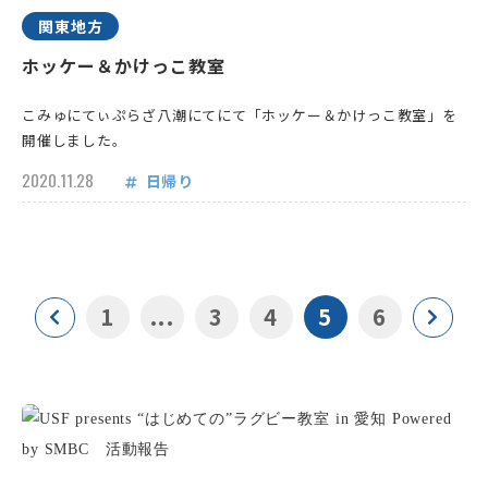
関東地方
ホッケー＆かけっこ教室
こみゅにてぃぷらざ八潮にてにて「ホッケー＆かけっこ教室」を
開催しました。
2020.11.28
日帰り
1
...
3
4
5
6