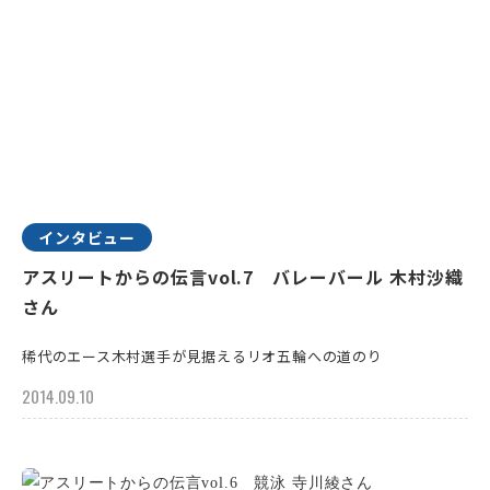
インタビュー
アスリートからの伝言vol.7 バレーバール 木村沙織
さん
稀代のエース木村選手が見据えるリオ五輪への道のり
2014.09.10