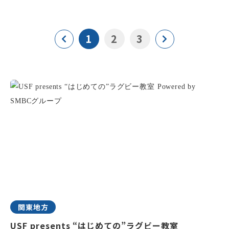
1
2
3
関東地方
USF presents “はじめての”ラグビー教室