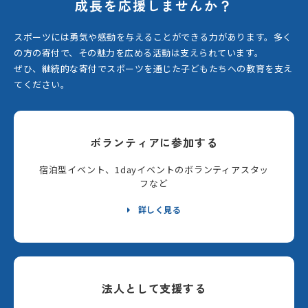
成長を応援しませんか？
スポーツには勇気や感動を与えることができる力があります。
多く
の方の寄付で、その魅力を広める活動は支えられています。
ぜひ、継続的な寄付でスポーツを通じた子どもたちへの教育を支え
てください。
ボランティアに参加する
宿泊型イベント、1dayイベントのボランティアスタッ
フなど
詳しく見る
法人として支援する