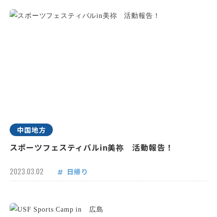
中国地方
スポーツフェスティバルin美祢 活動報告！
2023.03.02
日帰り