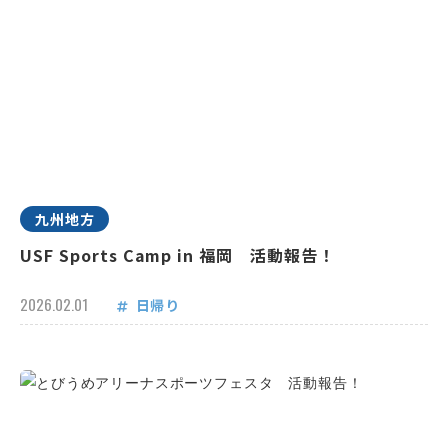
九州地方
USF Sports Camp in 福岡 活動報告！
2026.02.01
日帰り