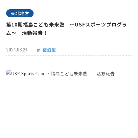
東北地方
第10期福島こども未来塾 ～USFスポーツプログラ
ム～ 活動報告！
2024.08.24
宿泊型