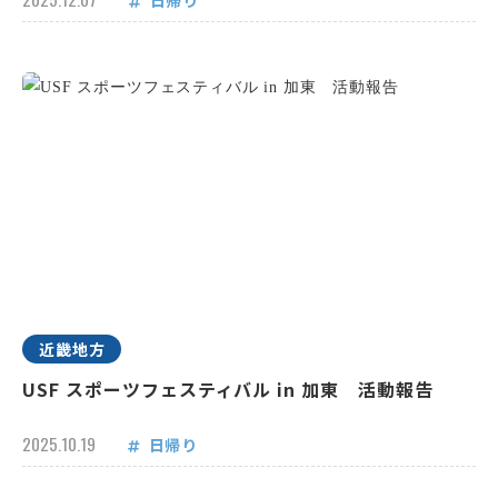
日帰り
近畿地方
USF スポーツフェスティバル in 加東 活動報告
2025.10.19
日帰り