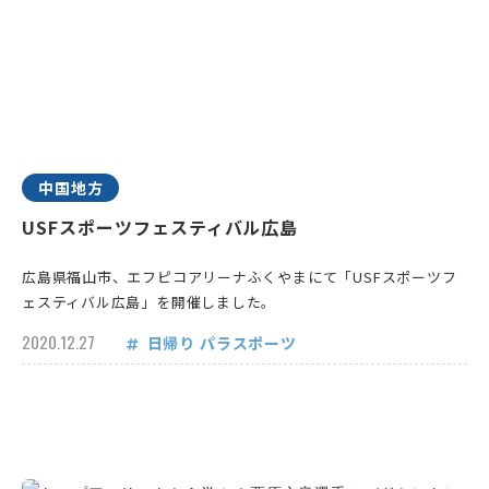
中国地方
USFスポーツフェスティバル広島
広島県福山市、エフピコアリーナふくやまにて「USFスポーツフ
ェスティバル広島」を開催しました。
2020.12.27
日帰り
パラスポーツ