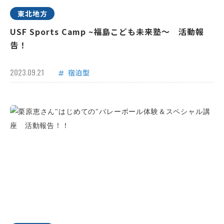
東北地方
USF Sports Camp ~福島こども未来塾～ 活動報
告！
2023.09.21
宿泊型