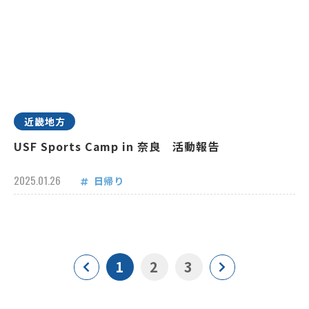
近畿地方
USF Sports Camp in 奈良 活動報告
2025.01.26
日帰り
1
2
3