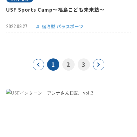
USF Sports Camp～福島こども未来塾～
2022.09.27
宿泊型
パラスポーツ
1
2
3