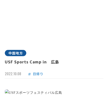
中国地方
USF Sports Camp in 広島
2022.10.08
日帰り