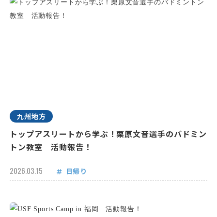
九州地方
トップアスリートから学ぶ！栗原文音選手のバドミン
トン教室 活動報告！
2026.03.15
日帰り