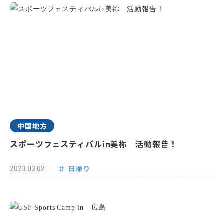
中国地方
スポーツフェスティバルin美祢 活動報告！
2023.03.02
日帰り