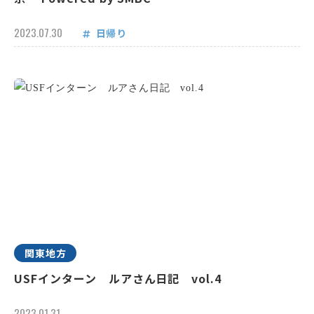
2023.07.30
日帰り
関東地方
USFインターン ルアさん日記 vol.4
2023.01.31