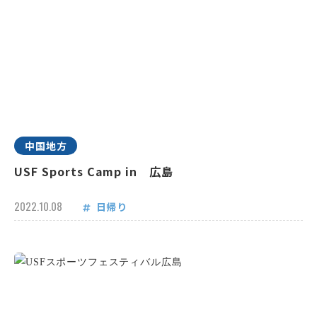
中国地方
USF Sports Camp in 広島
2022.10.08
日帰り