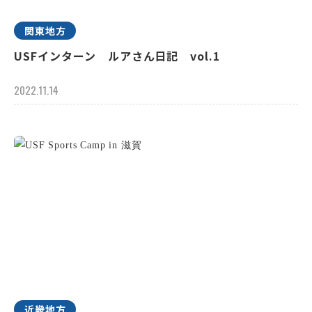
関東地方
USFインターン ルアさん日記 vol.1
2022.11.14
近畿地方