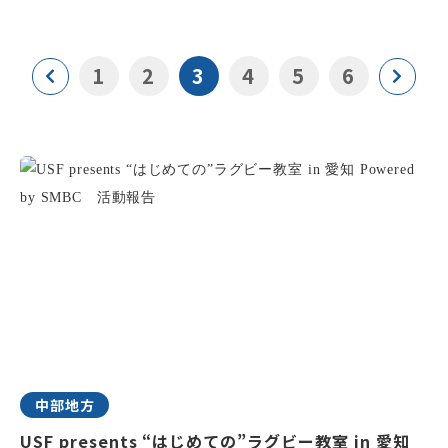
1
2
3
4
5
6
中部地方
USF presents “はじめての”ラグビー教室 in 愛知