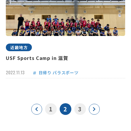
近畿地方
USF Sports Camp in 滋賀
2022.11.13
日帰り
パラスポーツ
1
2
3