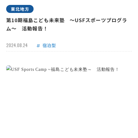
東北地方
第10期福島こども未来塾 ～USFスポーツプログラ
ム～ 活動報告！
2024.08.24
宿泊型