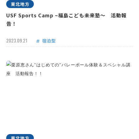
東北地方
USF Sports Camp ~福島こども未来塾～ 活動報
告！
2023.09.21
宿泊型
東北地方