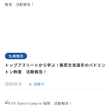
九州地方
トップアスリートから学ぶ！栗原文音選手のバドミン
トン教室 活動報告！
2026.03.15
日帰り