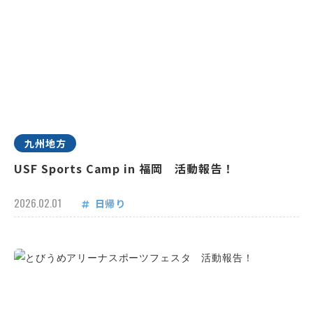
九州地方
USF Sports Camp in 福岡 活動報告！
2026.02.01
日帰り