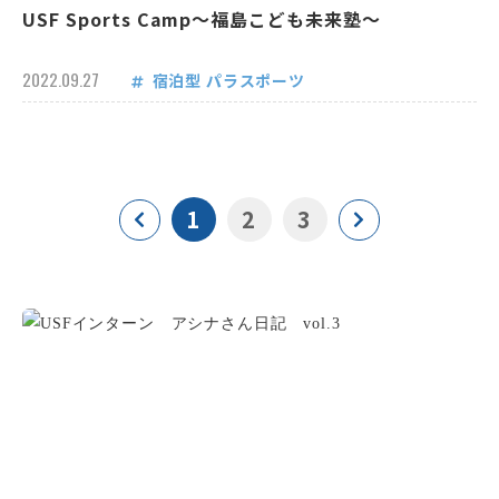
USF Sports Camp～福島こども未来塾～
2022.09.27
宿泊型
パラスポーツ
1
2
3