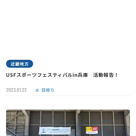
近畿地方
USFスポーツフェスティバルin兵庫 活動報告！
2023.01.22
日帰り