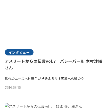
インタビュー
アスリートからの伝言vol.7 バレーバール 木村沙織
さん
稀代のエース木村選手が見据えるリオ五輪への道のり
2014.09.10