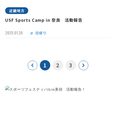
近畿地方
USF Sports Camp in 奈良 活動報告
2025.01.26
日帰り
1
2
3