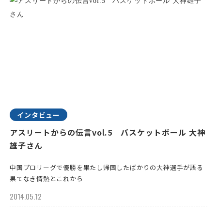
インタビュー
アスリートからの伝言vol.5 バスケットボール 大神
雄子さん
中国プロリーグで優勝を果たし帰国したばかりの大神選手が語る
果てなき情熱とこれから
2014.05.12