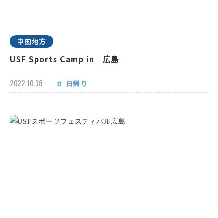
中国地方
USF Sports Camp in 広島
2022.10.08
日帰り