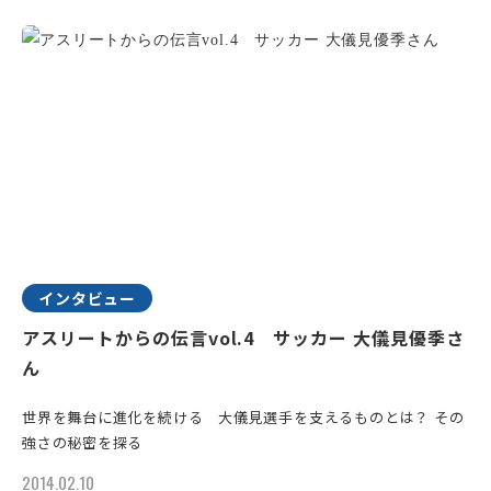
インタビュー
アスリートからの伝言vol.4 サッカー 大儀見優季さ
ん
世界を舞台に進化を続ける 大儀見選手を支えるものとは？ その
強さの秘密を探る
2014.02.10