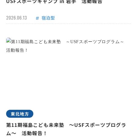
USFスポーツキャンプ in 岩手 活動報告
2026.06.13
宿泊型
東北地方
第11期福島こども未来塾 ～USFスポーツプログラ
ム～ 活動報告！