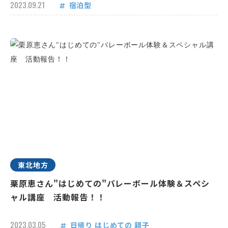
2023.09.21
宿泊型
東北地方
栗原恵さん"はじめての"バレーボール体験＆スペシ
ャル講座 活動報告！！
2023.03.05
日帰り
はじめての
親子