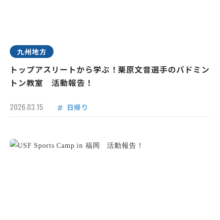
九州地方
トップアスリートから学ぶ！栗原文音選手のバドミン
トン教室 活動報告！
2026.03.15
日帰り