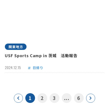
関東地方
USF Sports Camp in 茨城 活動報告
2024.12.15
日帰り
1
2
3
...
6