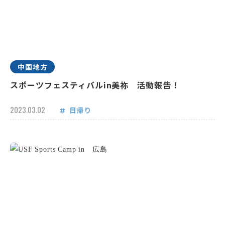
中国地方
スポーツフェスティバルin美祢 活動報告！
2023.03.02
日帰り