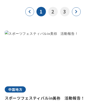
1
2
3
中国地方
スポーツフェスティバルin美祢 活動報告！