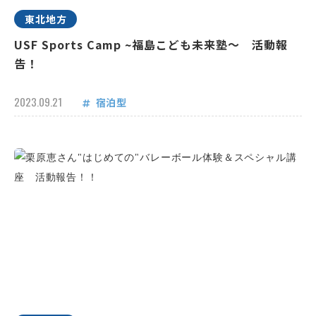
東北地方
USF Sports Camp ~福島こども未来塾～ 活動報
告！
2023.09.21
宿泊型