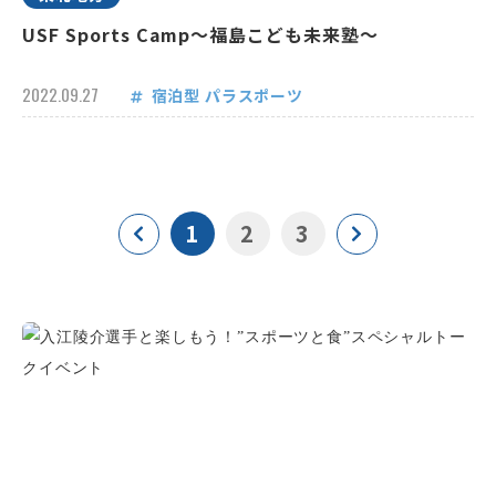
USF Sports Camp～福島こども未来塾～
2022.09.27
宿泊型
パラスポーツ
1
2
3