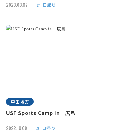
2023.03.02
日帰り
中国地方
USF Sports Camp in 広島
2022.10.08
日帰り