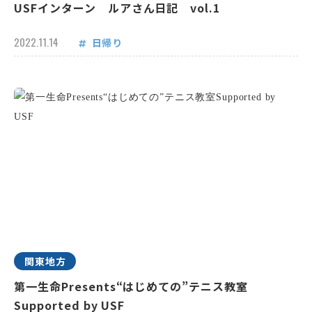
USFインターン ルアさん日記 vol.1
2022.11.14
日帰り
関東地方
第一生命Presents“はじめての”テニス教室
Supported by USF