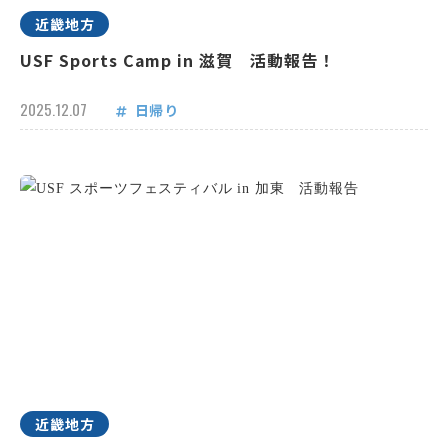
近畿地方
USF Sports Camp in 滋賀 活動報告！
2025.12.07
日帰り
近畿地方