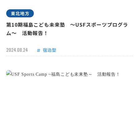
東北地方
第10期福島こども未来塾 ～USFスポーツプログラ
ム～ 活動報告！
2024.08.24
宿泊型