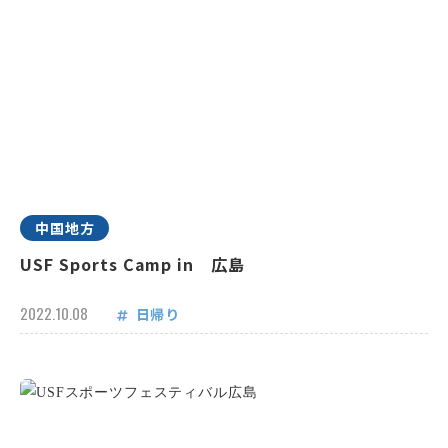
中国地方
USF Sports Camp in 広島
2022.10.08
日帰り