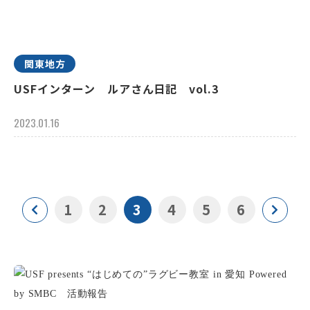
関東地方
USFインターン ルアさん日記 vol.3
2023.01.16
1
2
3
4
5
6