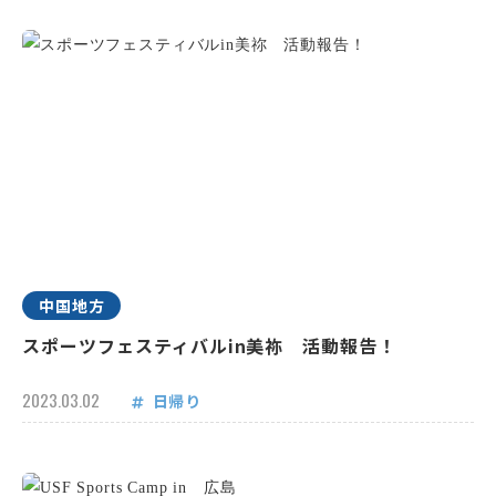
中国地方
スポーツフェスティバルin美祢 活動報告！
2023.03.02
日帰り