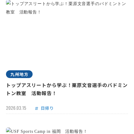
九州地方
トップアスリートから学ぶ！栗原文音選手のバドミン
トン教室 活動報告！
2026.03.15
日帰り