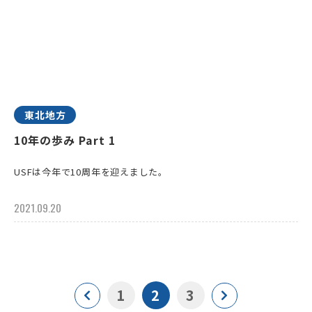
東北地方
10年の歩み Part 1
USFは今年で10周年を迎えました。
2021.09.20
1
2
3