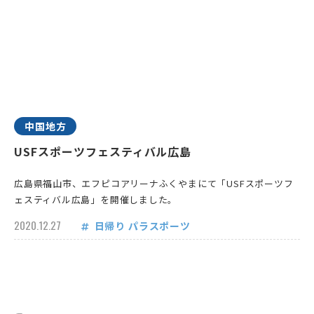
中国地方
USFスポーツフェスティバル広島
広島県福山市、エフピコアリーナふくやまにて「USFスポーツフ
ェスティバル広島」を開催しました。
2020.12.27
日帰り
パラスポーツ