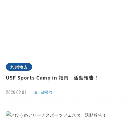
九州地方
USF Sports Camp in 福岡 活動報告！
2026.02.01
日帰り