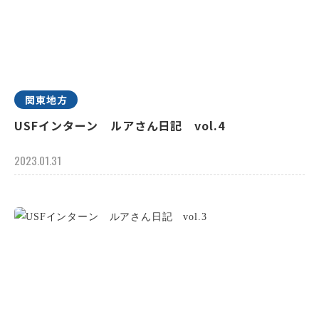
関東地方
USFインターン ルアさん日記 vol.4
2023.01.31