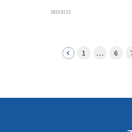
2023.01.22
1
...
6