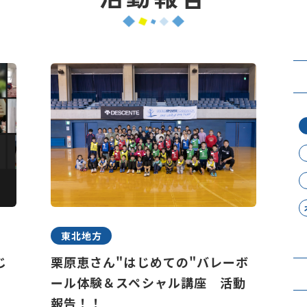
東北地方
じ
栗原恵さん"はじめての"バレーボ
ール体験＆スペシャル講座 活動
報告！！