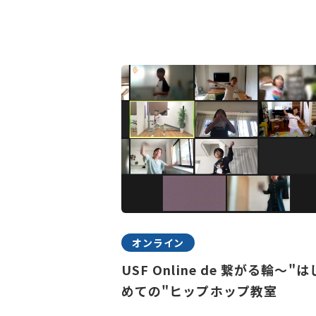
オンライン
USF Online de 繋がる輪～"は
めての"ヒップホップ教室