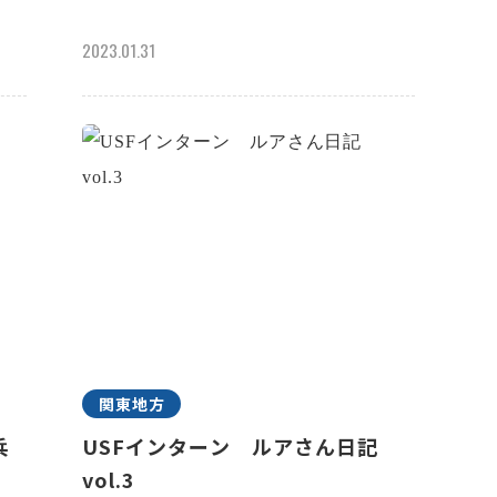
2023.01.31
関東地方
兵
USFインターン ルアさん日記
vol.3