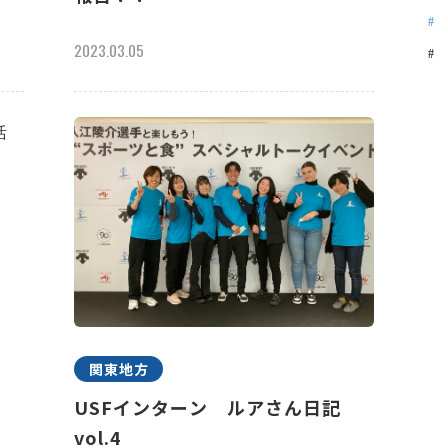
2023.03.05
関東地方
祢
USFインターン ルアさん日記
vol.4