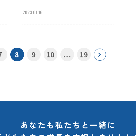
2023.01.16
7
8
9
10
...
19
あなたも私たちと一緒に