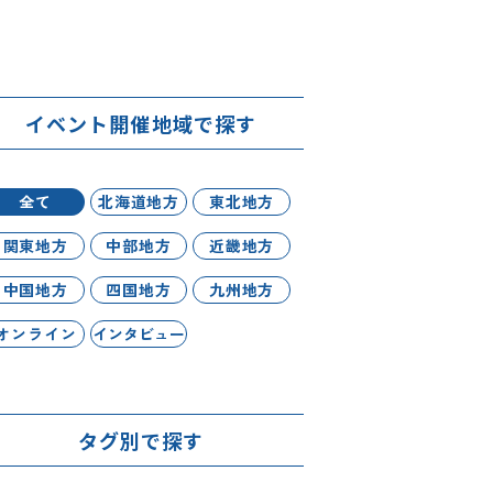
イベント開催地域で探す
全て
北海道地方
東北地方
関東地方
中部地方
近畿地方
中国地方
四国地方
九州地方
オンライン
インタビュー
タグ別で探す