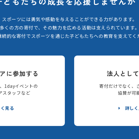
子どもたちの
成長を応援しませんか
スポーツには勇気や感動を与えることができる力があります。
多くの方の寄付で、その魅力を広める活動は支えられています
継続的な寄付でスポーツを通じた子どもたちへの教育を支えてく
アに参加する
法人とし
、1dayイベントの
寄付だけでなく、
アスタッフなど
協賛が可
しく見る
詳しく