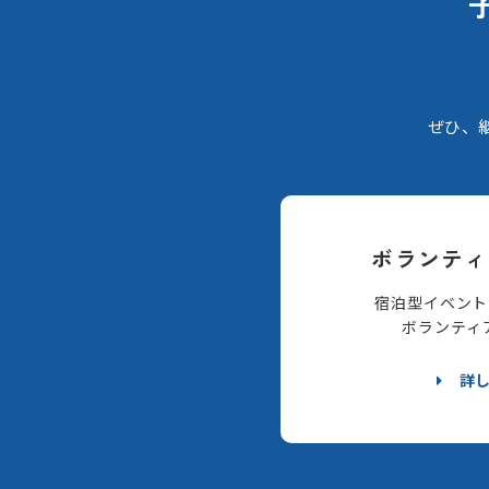
ぜひ、
ボランティ
宿泊型イベント
ボランティ
詳