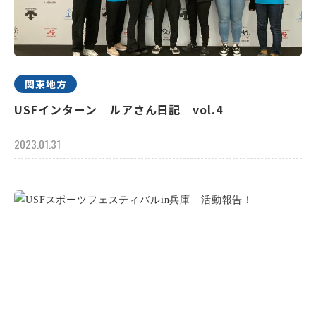
関東地方
USFインターン ルアさん日記 vol.4
2023.01.31