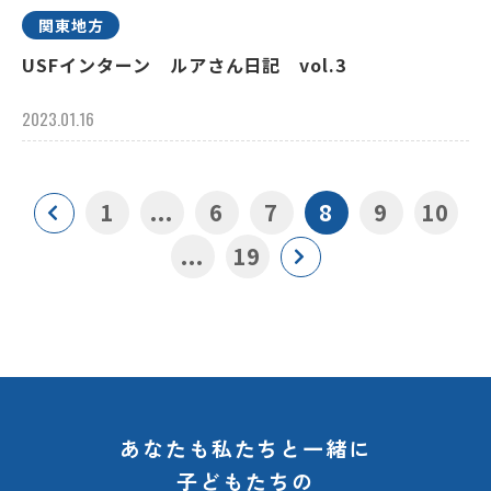
関東地方
USFインターン ルアさん日記 vol.3
2023.01.16
1
...
6
7
8
9
10
...
19
あなたも私たちと一緒に
子どもたちの