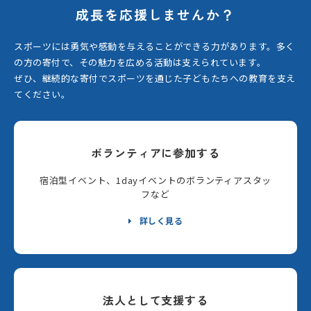
成長を応援しませんか？
スポーツには勇気や感動を与えることができる力があります。
多く
の方の寄付で、その魅力を広める活動は支えられています。
ぜひ、継続的な寄付でスポーツを通じた子どもたちへの教育を支え
てください。
ボランティアに参加する
宿泊型イベント、1dayイベントのボランティアスタッ
フなど
詳しく見る
法人として支援する