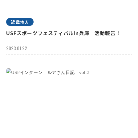
近畿地方
USFスポーツフェスティバルin兵庫 活動報告！
2023.01.22