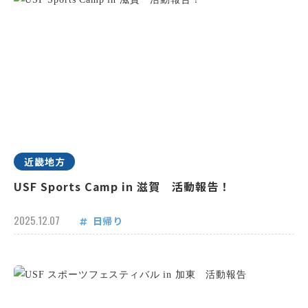
近畿地方
USF Sports Camp in 滋賀 活動報告！
2025.12.07
日帰り