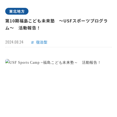
東北地方
第10期福島こども未来塾 ～USFスポーツプログラ
ム～ 活動報告！
2024.08.24
宿泊型