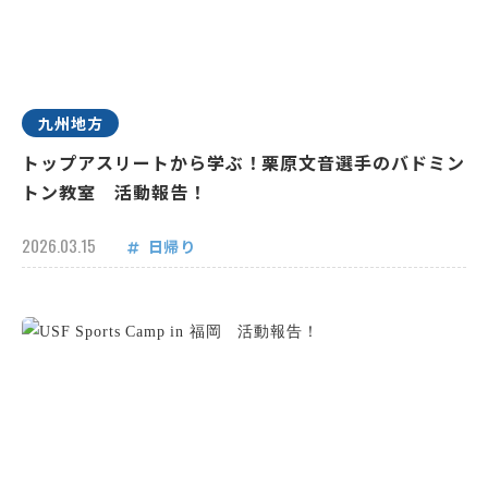
九州地方
トップアスリートから学ぶ！栗原文音選手のバドミン
トン教室 活動報告！
2026.03.15
日帰り