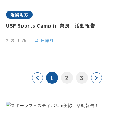
近畿地方
USF Sports Camp in 奈良 活動報告
2025.01.26
日帰り
1
2
3