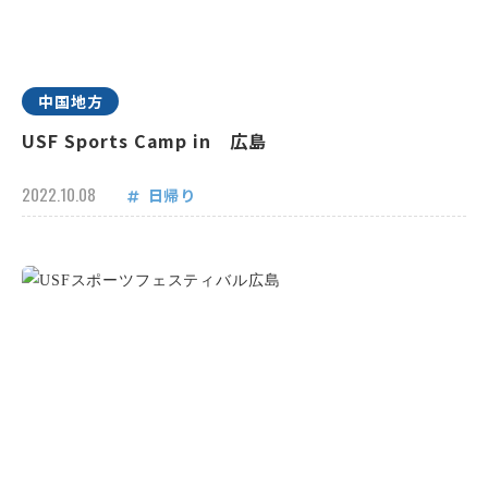
中国地方
USF Sports Camp in 広島
2022.10.08
日帰り