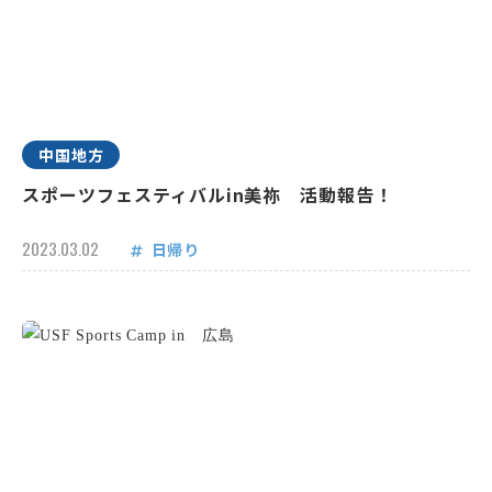
中国地方
スポーツフェスティバルin美祢 活動報告！
2023.03.02
日帰り