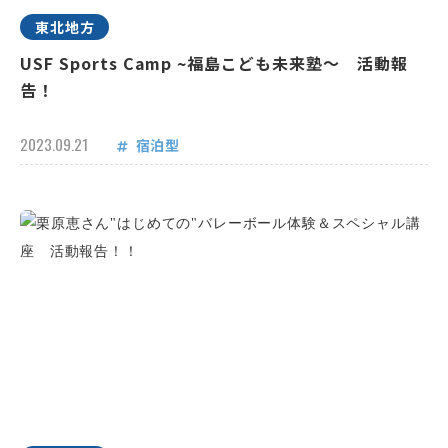
東北地方
USF Sports Camp ~福島こども未来塾～ 活動報
告！
2023.09.21
宿泊型