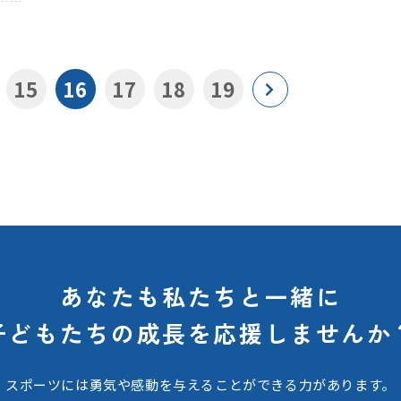
15
16
17
18
19
あなたも私たちと一緒に
子どもたちの
成長を応援しませんか
スポーツには勇気や感動を与えることができる力があります。