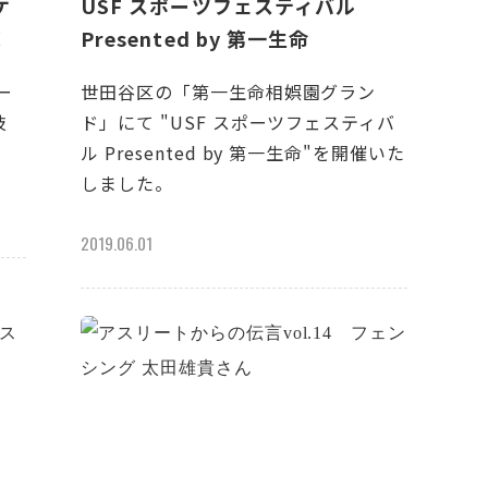
ケ
USF スポーツフェスティバル
！
Presented by 第一生命
ー
世田谷区の「第一生命相娯園グラン
技
ド」にて "USF スポーツフェスティバ
ル Presented by 第一生命"を開催いた
しました。
2019.06.01