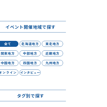
イベント開催地域で探す
全て
北海道地方
東北地方
関東地方
中部地方
近畿地方
中国地方
四国地方
九州地方
オンライン
インタビュー
タグ別で探す