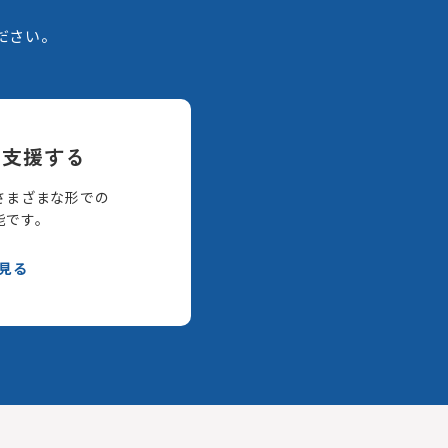
。
ださい。
て支援する
さまざまな形での
能です。
見る