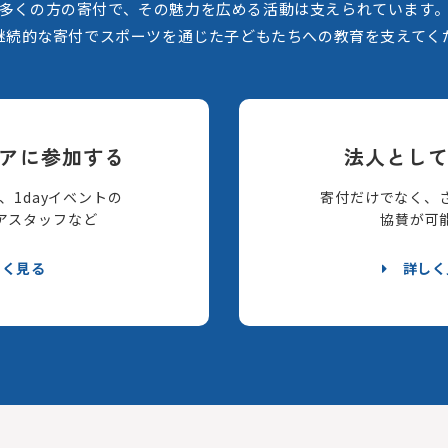
多くの方の寄付で、その魅力を広める活動は支えられています
継続的な寄付でスポーツを通じた子どもたちへの教育を支えてく
アに参加する
法人とし
、1dayイベントの
寄付だけでなく、
アスタッフなど
協賛が可
しく見る
詳しく