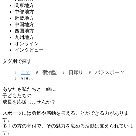
関東地方
中部地方
近畿地方
中国地方
四国地方
九州地方
オンライン
インタビュー
タグ別で探す
全て
宿泊型
日帰り
パラスポーツ
SDGs
あなたも私たちと一緒に
子どもたちの
成長を応援しませんか？
スポーツには勇気や感動を与えることができる力がありま
す。
多くの方の寄付で、その魅力を広める活動は支えられていま
す。