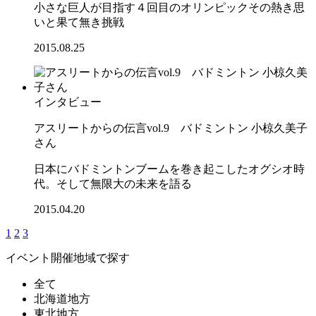
小さな巨人が目指す４回目のオリンピックその熱き思
いと果て無き挑戦
2015.08.25
インタビュー
アスリートからの伝言vol.9 バドミントン 小椋久美子
さん
日本にバドミントンブームを巻き起こしたオグシオ時
代。そして無限大の未来を語る
2015.04.20
1
2
3
イベント開催地域で探す
全て
北海道地方
東北地方