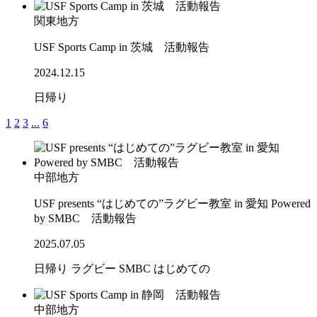
関東地方
USF Sports Camp in 茨城 活動報告
2024.12.15
日帰り
1
2
3
...
6
中部地方
USF presents “はじめての”ラグビー教室 in 愛知 Powered
by SMBC 活動報告
2025.07.05
日帰り
ラグビー
SMBC
はじめての
中部地方