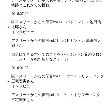
アイスホッケー日本代表キャプテンが語るこれまでの
軌跡とこれからの挑戦。
2016.07.29
インタビュー
アスリートからの伝言vol.11 バドミントン 池田信太
郎さん
自分にできるすべてのことを バドミントン界のフロン
トランナーが挑む新たなステージ
2016.01.07
インタビュー
アスリートからの伝言vol.10 ウエイトリフティング
三宅宏実さん