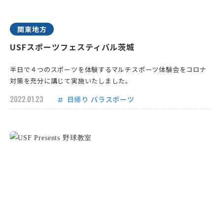
関東地方
USFスポーツフェスティバル茨城
半日で４つのスポーツを体験するマルチスポーツ体験会をコロナ
対策を充分に講じて実施いたしました。
2022.01.23
日帰り
パラスポーツ