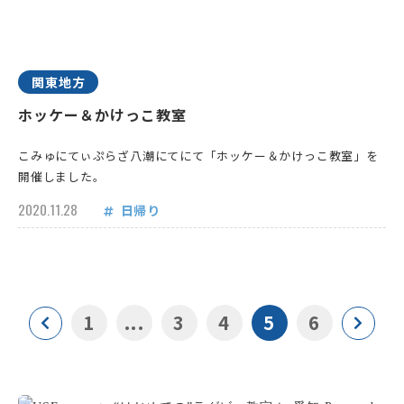
関東地方
ホッケー＆かけっこ教室
こみゅにてぃぷらざ八潮にてにて「ホッケー＆かけっこ教室」を
開催しました。
2020.11.28
日帰り
1
...
3
4
5
6