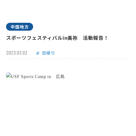
中国地方
スポーツフェスティバルin美祢 活動報告！
2023.03.02
日帰り