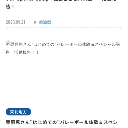
告！
2023.09.21
宿泊型
東北地方
栗原恵さん"はじめての"バレーボール体験＆スペシ