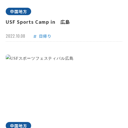
中国地方
USF Sports Camp in 広島
2022.10.08
日帰り
中国地方