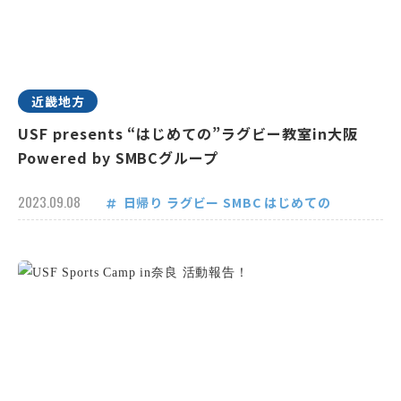
近畿地方
USF presents “はじめての”ラグビー教室in大阪
Powered by SMBCグループ
2023.09.08
日帰り
ラグビー
SMBC
はじめての