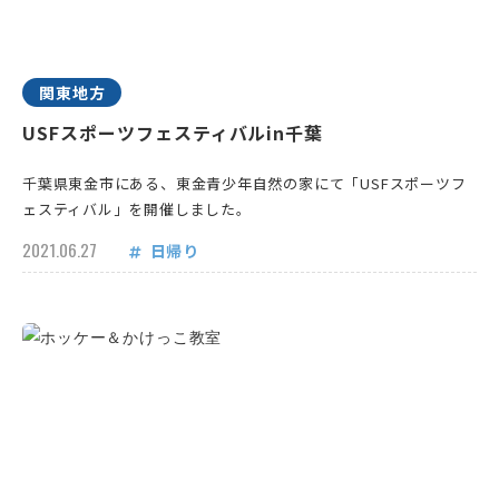
関東地方
USFスポーツフェスティバルin千葉
千葉県東金市にある、東金青少年自然の家にて「USFスポーツフ
ェスティバル」を開催しました。
2021.06.27
日帰り