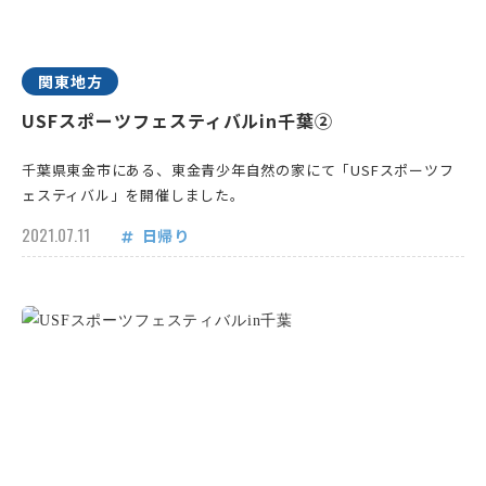
関東地方
USFスポーツフェスティバルin千葉②
千葉県東金市にある、東金青少年自然の家にて「USFスポーツフ
ェスティバル」を開催しました。
2021.07.11
日帰り