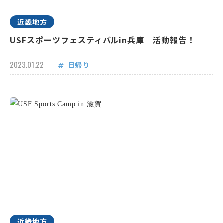
近畿地方
USFスポーツフェスティバルin兵庫 活動報告！
2023.01.22
日帰り
近畿地方