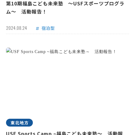
第10期福島こども未来塾 ～USFスポーツプログラ
ム～ 活動報告！
2024.08.24
宿泊型
東北地方
USF Sports Camp ~福島こども未来塾～ 活動報