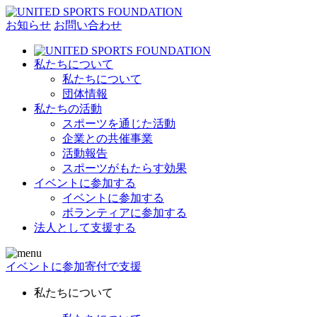
お知らせ
お問い合わせ
私たちについて
私たちについて
団体情報
私たちの活動
スポーツを通じた活動
企業との共催事業
活動報告
スポーツがもたらす効果
イベントに参加する
イベントに参加する
ボランティアに参加する
法人として支援する
イベントに参加
寄付で支援
私たちについて