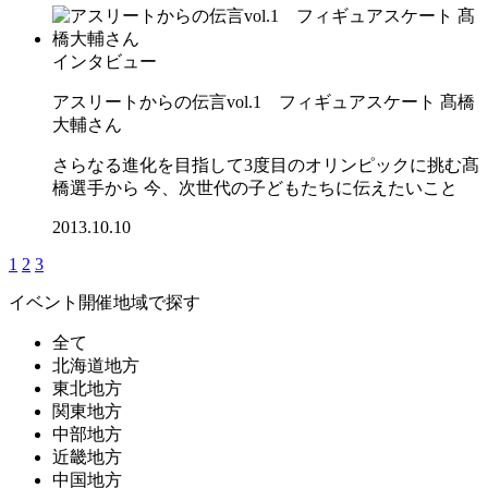
インタビュー
アスリートからの伝言vol.1 フィギュアスケート 髙橋
大輔さん
さらなる進化を目指して3度目のオリンピックに挑む髙
橋選手から 今、次世代の子どもたちに伝えたいこと
2013.10.10
1
2
3
イベント開催地域で探す
全て
北海道地方
東北地方
関東地方
中部地方
近畿地方
中国地方