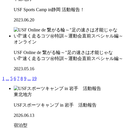
USF Sports Camp in静岡 活動報告！
2023.06.20
オンライン
USF Online de 繋がる輪～"足の速さは才能じゃな
い⁉"速く走るコツ㊙特訓～運動会直前スペシャル編～
2023.05.16
1
...
5
6
7
8
9
...
19
東北地方
USFスポーツキャンプ in 岩手 活動報告
2026.06.13
宿泊型