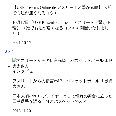
【USF Presents Online de アスリートと繋がる輪】 ＜誰
でも足が速くなるコツ＞
10月17日【USF Presents Online de アスリートと繋がる
輪】 ＜誰でも足が速くなるコツ＞を開催いたしまし
た！
2021.10.17
1
2
3
4
インタビュー
アスリートからの伝言vol.2 バスケットボール 田臥勇
太さん
日本人初のNBAプレイヤーとして憧れの舞台に立った
田臥選手が語る自分とバスケットの未来
2013.11.20