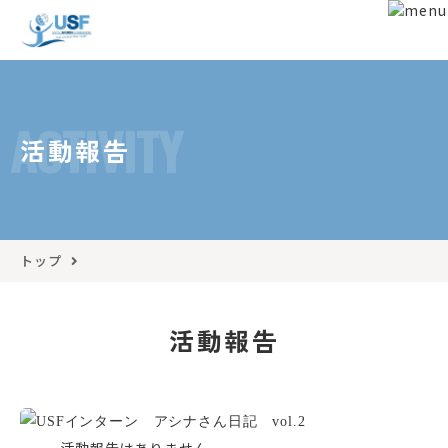
ACTIVITY
活動報告
トップ
活動報告