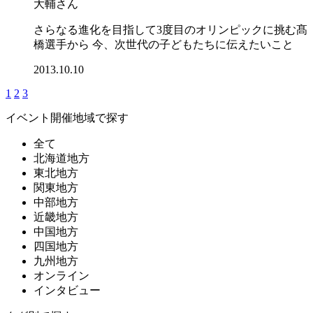
大輔さん
さらなる進化を目指して3度目のオリンピックに挑む髙
橋選手から 今、次世代の子どもたちに伝えたいこと
2013.10.10
1
2
3
イベント開催地域で探す
全て
北海道地方
東北地方
関東地方
中部地方
近畿地方
中国地方
四国地方
九州地方
オンライン
インタビュー