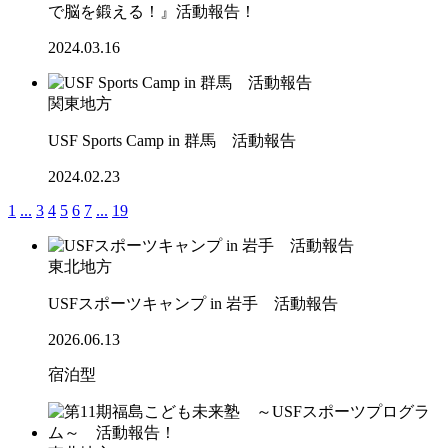
で脳を鍛える！』活動報告！
2024.03.16
関東地方
USF Sports Camp in 群馬 活動報告
2024.02.23
1
...
3
4
5
6
7
...
19
東北地方
USFスポーツキャンプ in 岩手 活動報告
2026.06.13
宿泊型