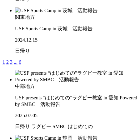
関東地方
USF Sports Camp in 茨城 活動報告
2024.12.15
日帰り
1
2
3
...
6
中部地方
USF presents “はじめての”ラグビー教室 in 愛知 Powered
by SMBC 活動報告
2025.07.05
日帰り
ラグビー
SMBC
はじめての