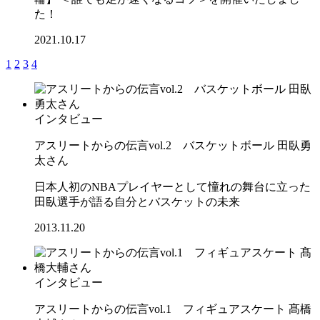
た！
2021.10.17
1
2
3
4
インタビュー
アスリートからの伝言vol.2 バスケットボール 田臥勇
太さん
日本人初のNBAプレイヤーとして憧れの舞台に立った
田臥選手が語る自分とバスケットの未来
2013.11.20
インタビュー
アスリートからの伝言vol.1 フィギュアスケート 髙橋