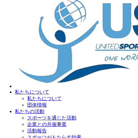
私たちについて
私たちについて
団体情報
私たちの活動
スポーツを通じた活動
企業との共催事業
活動報告
スポーツがもたらす効果