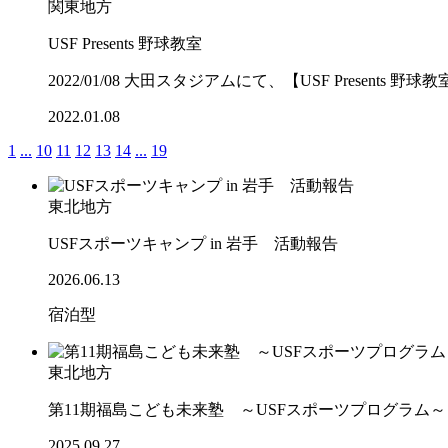
関東地方
USF Presents 野球教室
2022/01/08 大田スタジアムにて、【USF Presents
2022.01.08
1
...
10
11
12
13
14
...
19
東北地方
USFスポーツキャンプ in 岩手 活動報告
2026.06.13
宿泊型
東北地方
第11期福島こども未来塾 ～USFスポーツプログラム
2025.09.27